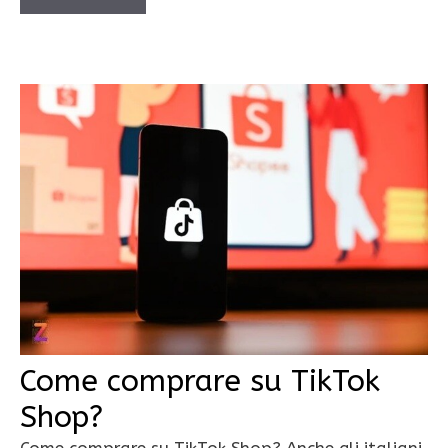
Come comprare su TikTok
Shop?