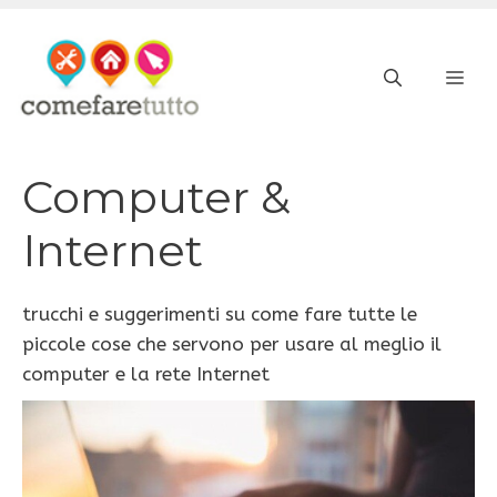
Vai
al
ME
contenuto
Computer &
Internet
trucchi e suggerimenti su come fare tutte le
piccole cose che servono per usare al meglio il
computer e la rete Internet