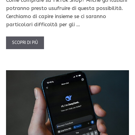
Come comprare su TikTok Shop? Anche gli italiani
potranno presto usufruire di questa possibilità.
Cerchiamo di capire insieme se ci saranno
particolari difficoltà per gli …
SCOPRI DI PIÙ