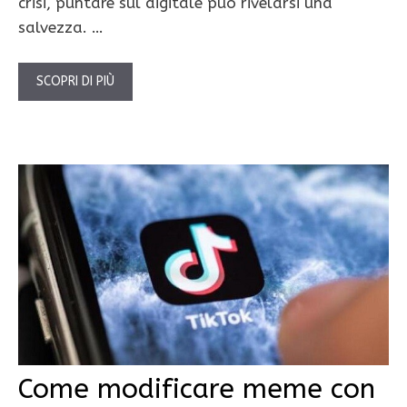
crisi, puntare sul digitale può rivelarsi una
salvezza. …
SCOPRI DI PIÙ
Come modificare meme con