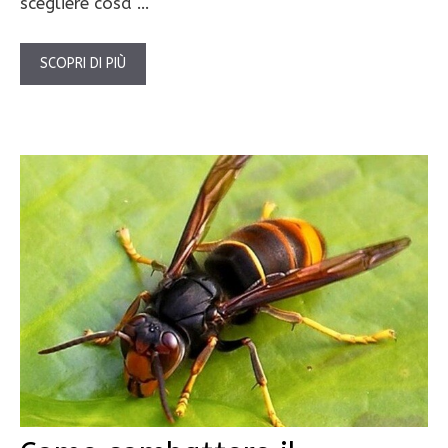
scegliere cosa …
SCOPRI DI PIÙ