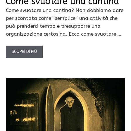
Come svuotare una cantina
Come svuotare una cantina? Non dobbiamo dare
per scontata come “semplice” una attività che
può prenderci tempo e presupporre una
organizzazione certosina. Ecco come svuotare …
SCOPRI DI PIÙ