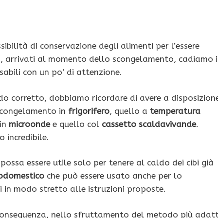
bilità di conservazione degli alimenti per l’essere
o, arrivati al momento dello scongelamento, cadiamo 
sabili con un po’ di attenzione.
do corretto, dobbiamo ricordare di avere a disposizion
scongelamento in
frigorifero
, quello a
temperatura
 in
microonde
e quello col
cassetto scaldavivande
.
 incredibile.
 possa essere utile solo per tenere al caldo dei cibi già
rodomestico
che può essere usato anche per lo
 in modo stretto alle istruzioni proposte.
i conseguenza, nello sfruttamento del metodo più adat