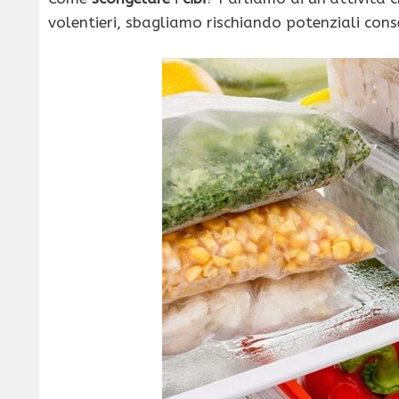
volentieri, sbagliamo rischiando potenziali con