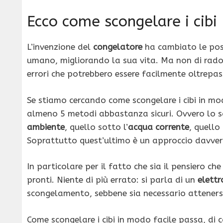
Ecco come scongelare i cibi
L’invenzione del
congelatore
ha cambiato le possi
umano, migliorando la sua vita. Ma non di rad
errori che potrebbero essere facilmente oltrepas
Se stiamo cercando come scongelare i cibi in mo
almeno 5 metodi abbastanza sicuri. Ovvero lo 
ambiente
, quello sotto l’
acqua corrente
, quello
Soprattutto quest’ultimo è un approccio davvero
In particolare per il fatto che sia il pensiero che
pronti. Niente di più errato: si parla di un
elett
scongelamento, sebbene sia necessario attenersi
Come scongelare i cibi in modo facile passa, d