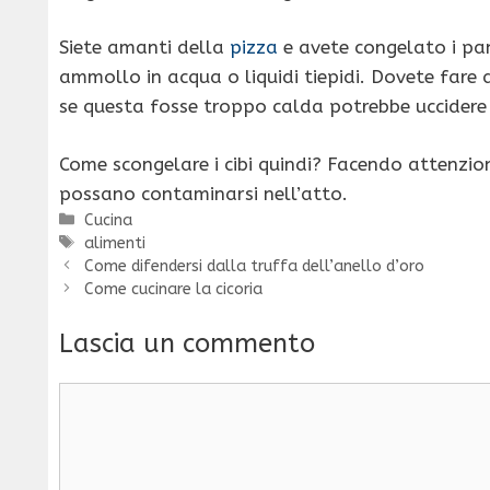
Siete amanti della
pizza
e avete congelato i pa
ammollo in acqua o liquidi tiepidi. Dovete fare
se questa fosse troppo calda potrebbe uccidere i
Come scongelare i cibi quindi? Facendo attenzion
possano contaminarsi nell’atto.
Categorie
Cucina
Tag
alimenti
Come difendersi dalla truffa dell’anello d’oro
Come cucinare la cicoria
Lascia un commento
Commento