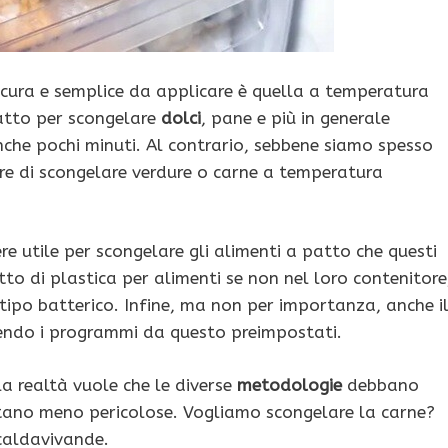
cura e semplice da applicare è quella a temperatura
datto per scongelare
dolci
, pane e più in generale
che pochi minuti. Al contrario, sebbene siamo spesso
are di scongelare verdure o carne a temperatura
e utile per scongelare gli alimenti a patto che questi
 di plastica per alimenti se non nel loro contenitore
tipo batterico. Infine, ma non per importanza, anche i
endo i programmi da questo preimpostati.
a realtà vuole che le diverse
metodologie
debbano
sultano meno pericolose. Vogliamo scongelare la carne?
scaldavivande.