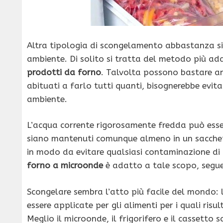
Altra tipologia di scongelamento abbastanza si
ambiente. Di solito si tratta del metodo più a
prodotti da forno
. Talvolta possono bastare an
abituati a farlo tutti quanti, bisognerebbe evit
ambiente.
L’acqua corrente rigorosamente fredda può esser
siano mantenuti comunque almeno in un sacchetto
in modo da evitare qualsiasi contaminazione di 
forno a microonde
è adatto a tale scopo, segu
Scongelare sembra l’atto più facile del mondo: l
essere applicate per gli alimenti per i quali ri
Meglio il microonde, il frigorifero e il cassetto 