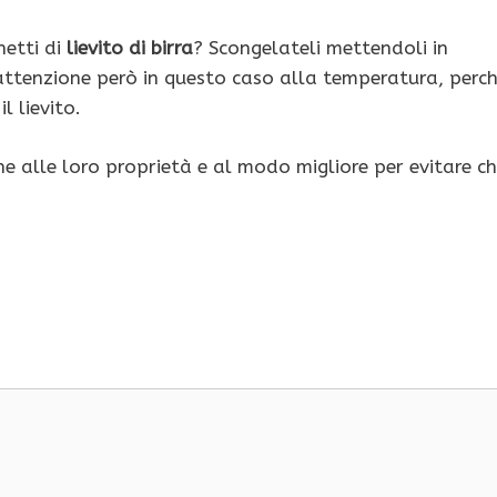
netti di
lievito di birra
? Scongelateli mettendoli in
 attenzione però in questo caso alla temperatura, perc
l lievito.
e alle loro proprietà e al modo migliore per evitare c