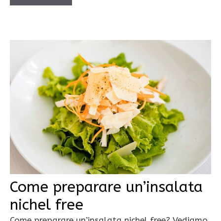
Come preparare un’insalata
nichel free
Come preparare un’insalata nichel free? Vediamo