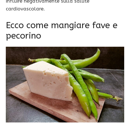
influire negativamente sulla salute
cardiovascolare.
Ecco come mangiare fave e
pecorino