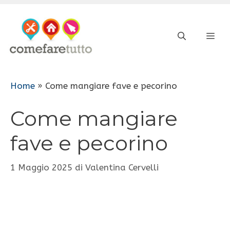
Vai
al
ME
contenuto
Home
»
Come mangiare fave e pecorino
Come mangiare
fave e pecorino
1 Maggio 2025
di
Valentina Cervelli