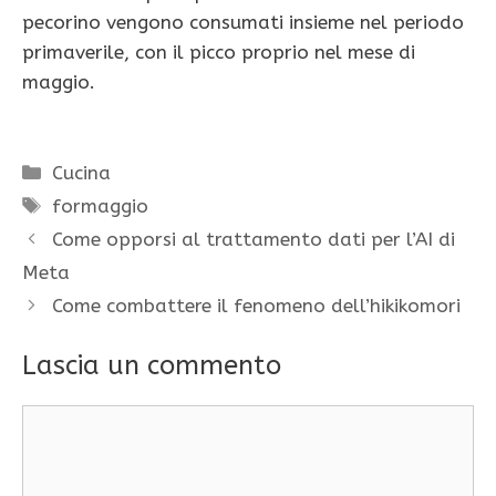
pecorino vengono consumati insieme nel periodo
primaverile, con il picco proprio nel mese di
maggio.
Categorie
Cucina
Tag
formaggio
Come opporsi al trattamento dati per l’AI di
Meta
Come combattere il fenomeno dell’hikikomori
Lascia un commento
Commento