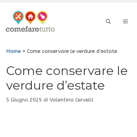
Vai
al
ME
contenuto
Home
»
Come conservare le verdure d’estate
Come conservare le
verdure d’estate
5 Giugno 2025
di
Valentina Cervelli