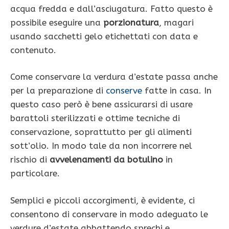
acqua fredda e dall’asciugatura. Fatto questo è
possibile eseguire una
porzionatura
, magari
usando sacchetti gelo etichettati con data e
contenuto.
Come conservare la verdura d’estate passa anche
per la preparazione di
conserve
fatte in casa. In
questo caso però è bene assicurarsi di usare
barattoli sterilizzati e ottime tecniche di
conservazione, soprattutto per gli alimenti
sott’olio. In modo tale da non incorrere nel
rischio di
avvelenamenti da botulino
in
particolare.
Semplici e piccoli accorgimenti, è evidente, ci
consentono di conservare in modo adeguato le
verdure d’estate abbattendo sprechi e