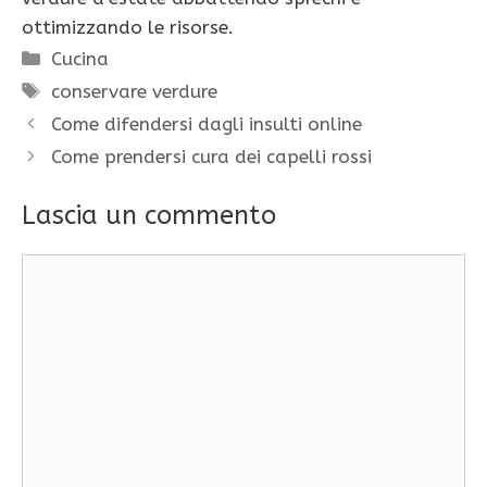
ottimizzando le risorse.
Categorie
Cucina
Tag
conservare verdure
Come difendersi dagli insulti online
Come prendersi cura dei capelli rossi
Lascia un commento
Commento