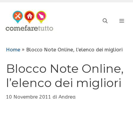
Vai
al
ME
contenuto
Home
»
Blocco Note Online, l’elenco dei migliori
Blocco Note Online,
l’elenco dei migliori
10 Novembre 2011
di
Andrea