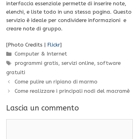
interfaccia essenziale permette di inserire note,
elenchi, e liste todo in una stessa pagina. Questo
servizio è ideale per condividere informazioni e
creare note di gruppo.
[Photo Credits |
Flickr
]
Categorie
Computer & Internet
Tag
programmi gratis
,
servizi online
,
software
gratuiti
Come pulire un ripiano di marmo
Come realizzare i principali nodi del macramè
Lascia un commento
Commento