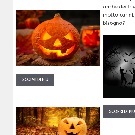
anche dei lav
molto carini.
bisogno?
SCOPRI DI PIÙ
SCOPRI DI PI