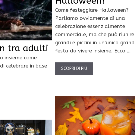
Halloween?
Come festeggiare Halloween?
Parliamo ovviamente di una
celebrazione essenzialmente
commerciale, ma che può riunire
grandi e piccini in un’unica grand
 tra adulti
festa da vivere insieme. Ecco …
o insieme come
di celebrare in base
SCOPRI DI PIÙ