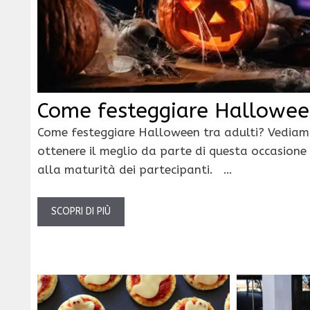
Come festeggiare Halloween
Come festeggiare Halloween tra adulti? Vediam
ottenere il meglio da parte di questa occasione 
alla maturità dei partecipanti. …
SCOPRI DI PIÙ