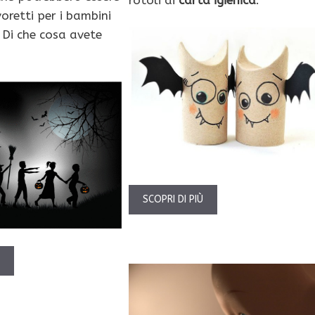
oretti per i bambini
 Di che cosa avete
SCOPRI DI PIÙ
Ù