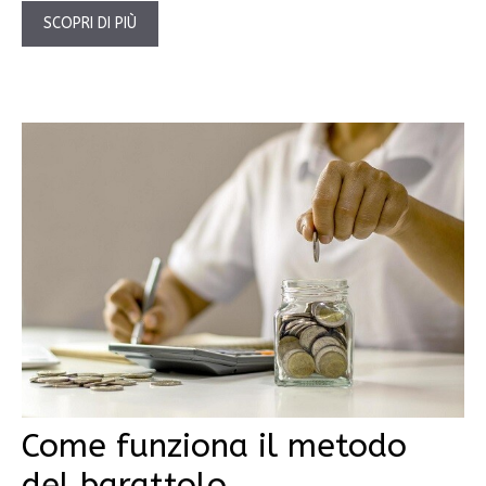
SCOPRI DI PIÙ
Come funziona il metodo
del barattolo