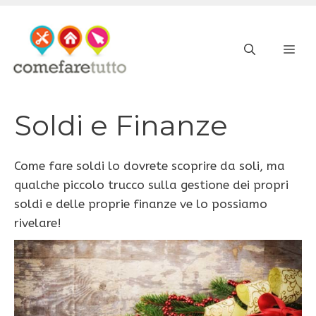
Vai
al
ME
contenuto
Soldi e Finanze
Come fare soldi lo dovrete scoprire da soli, ma
qualche piccolo trucco sulla gestione dei propri
soldi e delle proprie finanze ve lo possiamo
rivelare!