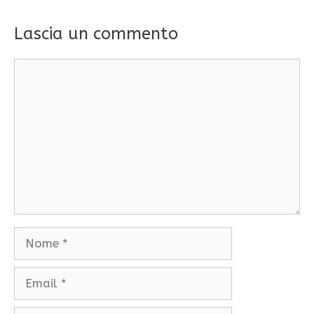
Lascia un commento
Commento
Nome
Email