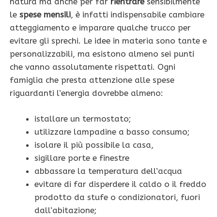
natura ma anche per far
rientrare
sensibilmente
le
spese mensili
, è infatti indispensabile cambiare
atteggiamento e imparare qualche trucco per
evitare gli sprechi. Le idee in materia sono tante e
personalizzabili, ma esistono almeno sei punti
che vanno assolutamente rispettati. Ogni
famiglia che presta attenzione alle spese
riguardanti l’energia dovrebbe almeno:
istallare un termostato;
utilizzare lampadine a basso consumo;
isolare il più possibile la casa,
sigillare porte e finestre
abbassare la temperatura dell’acqua
evitare di far disperdere il caldo o il freddo
prodotto da stufe o condizionatori, fuori
dall’abitazione;