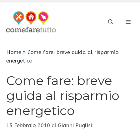
Vai
al
ME
contenuto
Home
»
Come fare: breve guida al risparmio
energetico
Come fare: breve
guida al risparmio
energetico
15 Febbraio 2010
di
Gianni Puglisi