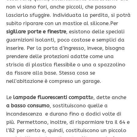
non vi siano fori, anche piccoli, che possano
lasciarlo sfuggire. Individuata la perdita, si potrà
subito riparare con un mastice al silicone.Per
sigillare porte e finestre
, esistono delle speciali
guarnizioni isolanti, poco costose e semplici da
inserire. Per la porta d’ingresso, invece, bisogna
prendere delle protezioni adatte come una
striscia di plastica flessibile o una a spazzolino
da fissare alla base. Stessa cosa se
nell’abitazione è compreso un garage.
Le
lampade fluorescenti compatt
e, dette anche
a basso consumo
, sostituiscono quelle a
incandescenza e durano fino a dodici volte di
più. Permettono, inoltre, di risparmiare tra il 64 e
l’82 per cento e, quindi, costituiscono un piccolo