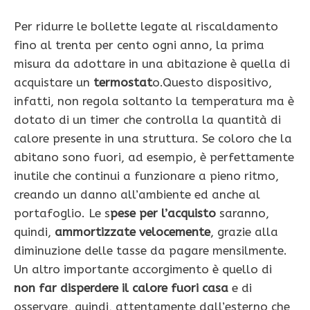
Per ridurre le bollette legate al riscaldamento
fino al trenta per cento ogni anno, la prima
misura da adottare in una abitazione è quella di
acquistare un
termostat
o.Questo dispositivo,
infatti, non regola soltanto la temperatura ma è
dotato di un timer che controlla la quantità di
calore presente in una struttura. Se coloro che la
abitano sono fuori, ad esempio, è perfettamente
inutile che continui a funzionare a pieno ritmo,
creando un danno all’ambiente ed anche al
portafoglio. Le s
pese per l’acquisto
saranno,
quindi,
ammortizzate velocemente
, grazie alla
diminuzione delle tasse da pagare mensilmente.
Un altro importante accorgimento è quello di
non far disperdere il calore fuori casa
e di
osservare, quindi, attentamente dall’esterno che