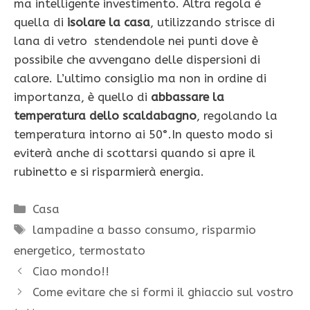
ma intelligente investimento. Altra regola è
quella di
isolare la casa
, utilizzando strisce di
lana di vetro stendendole nei punti dove è
possibile che avvengano delle dispersioni di
calore. L’ultimo consiglio ma non in ordine di
importanza, è quello di
abbassare la
temperatura dello scaldabagno
, regolando la
temperatura intorno ai 50°.In questo modo si
eviterà anche di scottarsi quando si apre il
rubinetto e si risparmierà energia.
Categorie
Casa
Tag
lampadine a basso consumo
,
risparmio
energetico
,
termostato
Ciao mondo!!
Come evitare che si formi il ghiaccio sul vostro