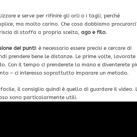
zare e serve per rifinire gli orli o i tagli, perché
mplice, ma molto carino. Che cosa dobbiamo procurarci
riscia di stoffa a propria scelta,
ago e filo
.
ione dei punti
: è necessario essere precisi e cercare di
indi prendere bene le distanze. Le prime volte, lavorate
. Con il tempo ci prenderete la mano e diventerete pi
ento – ci interessa soprattutto imparare un metodo.
cile, il consiglio quindi è quello di guardare il video. 
caso sono particolarmente utili.