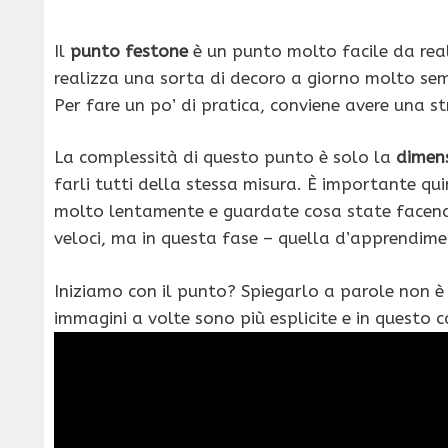
Il
punto festone
è un punto molto facile da realiz
realizza una sorta di decoro a giorno molto se
Per fare un po’ di pratica, conviene avere una st
La complessità di questo punto è solo la
dimens
farli tutti della stessa misura. È importante qu
molto lentamente e guardate cosa state facendo
veloci, ma in questa fase – quella d’apprendim
Iniziamo con il punto? Spiegarlo a parole non è fa
immagini a volte sono più esplicite e in questo 