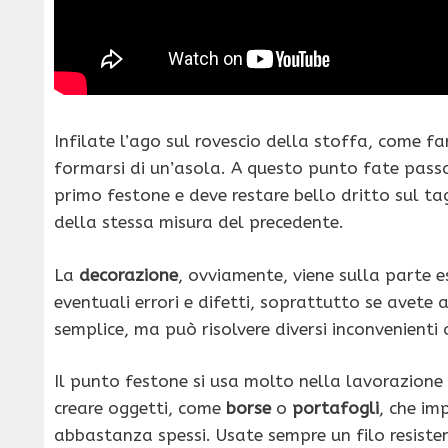
Infilate l’ago sul rovescio della stoffa, come fa
formarsi di un’asola. A questo punto fate passare 
primo festone e deve restare bello dritto sul ta
della stessa misura del precedente.
La
decorazione
, ovviamente, viene sulla parte 
eventuali errori e difetti, soprattutto se avete
semplice, ma può risolvere diversi inconvenienti
Il punto festone si usa molto nella lavorazione
creare oggetti, come
borse
o
portafogli
, che im
abbastanza spessi. Usate sempre un filo resiste