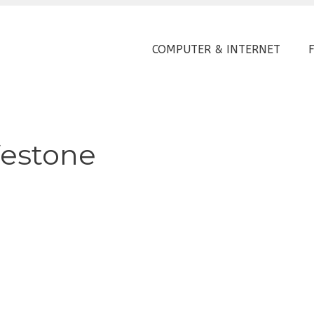
COMPUTER & INTERNET
festone