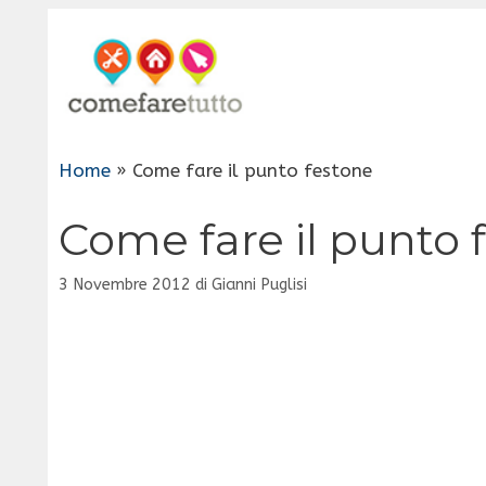
Vai
al
contenuto
Home
»
Come fare il punto festone
Come fare il punto 
3 Novembre 2012
di
Gianni Puglisi