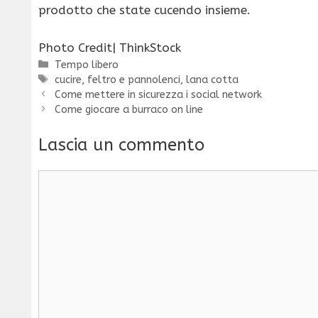
prodotto che state cucendo insieme.
Photo Credit| ThinkStock
Categorie
Tempo libero
Tag
cucire
,
feltro e pannolenci
,
lana cotta
Come mettere in sicurezza i social network
Come giocare a burraco on line
Lascia un commento
Commento