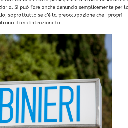
diziaria. Si può fare anche denuncia semplicemente per l
o, soprattutto se c’è la preoccupazione che i propri
ualcuno di malintenzionato.