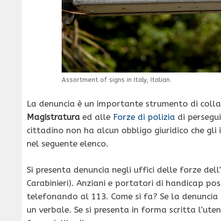
Assortment of signs in Italy, Italian.
La denuncia è un importante strumento di colla
Magistratura
ed alle
Forze di polizia
di persegui
cittadino non ha alcun obbligo giuridico che gli 
nel seguente elenco.
Si presenta denuncia negli uffici delle forze dell
Carabinieri). Anziani e portatori di handicap poss
telefonando al 113. Come si fa? Se la denuncia s
un verbale. Se si presenta in forma scritta l’uten