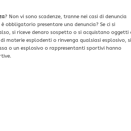
za
? Non vi sono scadenze, tranne nei casi di denuncia
 obbligatorio presentare una denuncia? Se ci si
lso, si riceve denaro sospetto o si acquistano oggetti 
 di materie esplodenti o rinvenga qualsiasi esplosivo, s
essa o un esplosivo o rappresentanti sportivi hanno
tive.