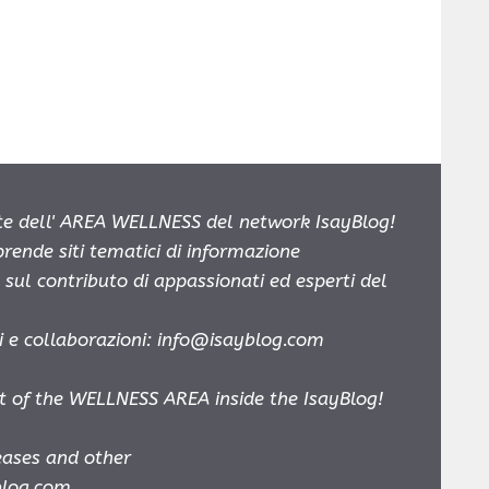
e dell' AREA WELLNESS del network IsayBlog!
prende siti tematici di informazione
sul contributo di appassionati ed esperti del
i e collaborazioni:
info@isayblog.com
t of the WELLNESS AREA inside the IsayBlog!
leases and other
blog.com