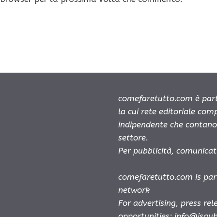
comefaretutto.com è part
la cui rete editoriale com
indipendente che contano 
settore.
Per pubblicità, comunicat
comefaretutto.com is par
network
For advertising, press re
opportunities:
info@isay