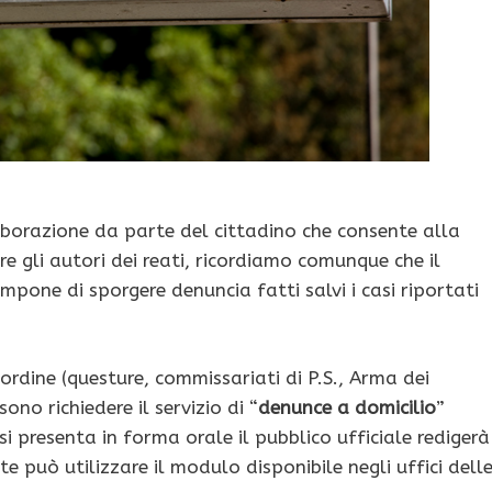
borazione da parte del cittadino che consente alla
re gli autori dei reati, ricordiamo comunque che il
impone di sporgere denuncia fatti salvi i casi riportati
’ordine (questure, commissariati di P.S., Arma dei
ono richiedere il servizio di “
denunce a domicilio
”
i presenta in forma orale il pubblico ufficiale redigerà
te può utilizzare il modulo disponibile negli uffici dell