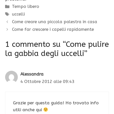
Categorie
Tempo libero
Tag
uccelli
Come creare una piccola palestra in casa
Come far crescere i capelli rapidamente
1 commento su “Come pulire
la gabbia degli uccelli”
Alessandra
4 Ottobre 2012 alle 09:43
Grazie per questa guida! Ho trovato info
utili anche qui