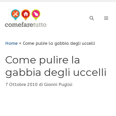
Vai
al
ME
contenuto
Home
»
Come pulire la gabbia degli uccelli
Come pulire la
gabbia degli uccelli
7 Ottobre 2010
di
Gianni Puglisi