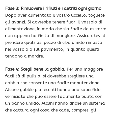
Fase 3: Rimuovere i rifiuti e i detriti ogni giorno
.
Dopo aver alimentato il vostro uccello, togliete
gli avanzi. Si dovrebbe tenere fuori il vassoio di
alimentazione, in modo che sia facile da estrarre
non appena ha finito di mangiare. Assicuratevi di
prendere qualsiasi pezzo di cibo umido rimasto
nel vassoio o sul pavimento, in quanto questi
tendono a marcire.
Fase 4: Scegli bene la gabbia
. Per una maggiore
facilità di pulizia, si dovrebbe scegliere una
gabbia che consente una facile manutenzione.
Alcune gabbie più recenti hanno una superficie
verniciata che può essere facilmente pulita con
un panno umido. Alcuni hanno anche un sistema
che cattura ogni cosa che cade, compresi gli