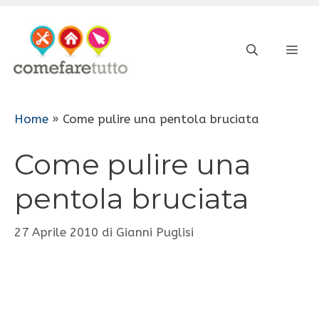
Vai
al
ME
contenuto
Home
»
Come pulire una pentola bruciata
Come pulire una
pentola bruciata
27 Aprile 2010
di
Gianni Puglisi