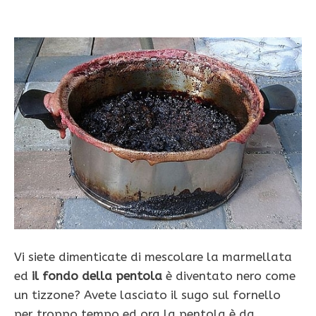
Vi siete dimenticate di mescolare la marmellata
ed
il fondo della pentola
è diventato nero come
un tizzone? Avete lasciato il sugo sul fornello
per troppo tempo ed ora la pentola è da