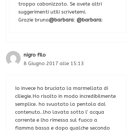
troppo cabonizzato. Se avete altri
suggerimenti utili scrivetemi.
Grazie bruna
@barbara
:
@barbara
:
nigro filo
8 Giugno 2017 alle 15:13
Io invece ho bruciato la marmellata di
ciliegie.Ho risolto in modo incredibilmente
semplice. ho svuotato la pentola dal
contenuto..lho lavata sotto l’ acqua
corrente e lho rimessa sul fuoco a
fiamma bassa e dopo qualche secondo