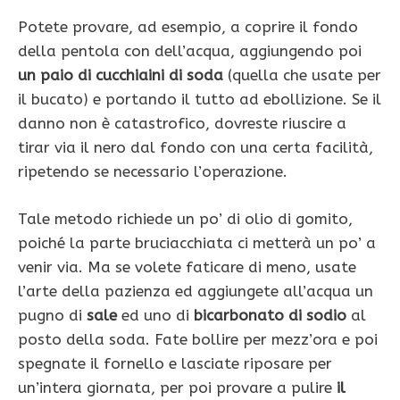
Potete provare, ad esempio, a coprire il fondo
della pentola con dell’acqua, aggiungendo poi
un paio di cucchiaini di soda
(quella che usate per
il bucato) e portando il tutto ad ebollizione. Se il
danno non è catastrofico, dovreste riuscire a
tirar via il nero dal fondo con una certa facilità,
ripetendo se necessario l’operazione.
Tale metodo richiede un po’ di olio di gomito,
poiché la parte bruciacchiata ci metterà un po’ a
venir via. Ma se volete faticare di meno, usate
l’arte della pazienza ed aggiungete all’acqua un
pugno di
sale
ed uno di
bicarbonato di sodio
al
posto della soda. Fate bollire per mezz’ora e poi
spegnate il fornello e lasciate riposare per
un’intera giornata, per poi provare a pulire
il