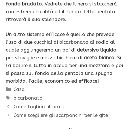
fondo bruciato.
Vedrete che il nero si staccherà
con estrema facilità ed il fondo della pentola
ritroverà il suo splendore.
Un altro sistema efficace è quello che prevede
l’uso di due cucchiai di bicarbonato di sodio al
quale aggiungeremo un po’ di
detersivo liquido
per stoviglie e mezzo bicchiere di
aceto bianco.
Si
fa bollire il tutto in acqua per una mezz’ora e poi
si passa sul fondo della pentola una spugna
morbida. Facile, economico ed efficace!
Categorie
Casa
Tag
bicarbonato
Come tagliare il prato
Come scegliere gli scarponcini per le gite