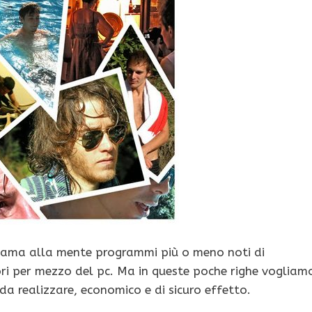
iama alla mente programmi più o meno noti di
ori per mezzo del pc. Ma in queste poche righe vogliam
da realizzare, economico e di sicuro effetto.