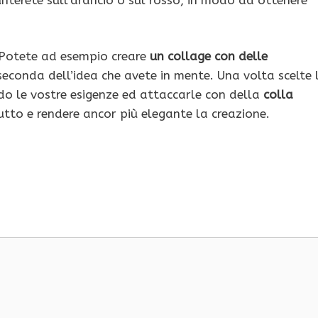
i. Potete ad esempio creare
un collage con delle
seconda dell’idea che avete in mente. Una volta scelte 
o le vostre esigenze ed attaccarle con della
colla
tutto e rendere ancor più elegante la creazione.