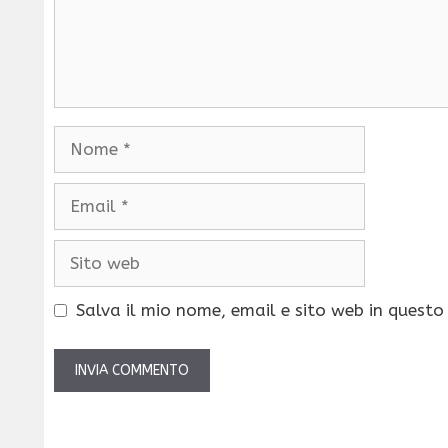
Nome
Email
Sito
web
Salva il mio nome, email e sito web in quest