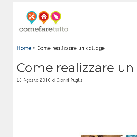
Vai
al
contenuto
Home
»
Come realizzare un collage
Come realizzare un
16 Agosto 2010
di
Gianni Puglisi