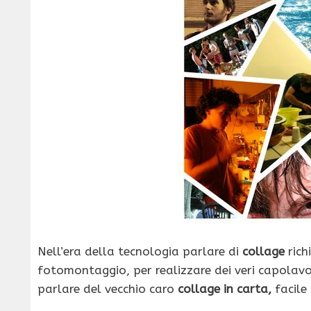
Nell’era della tecnologia parlare di
collage
rich
fotomontaggio, per realizzare dei veri capolav
parlare del vecchio caro
collage in carta,
facile 