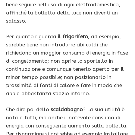
bene seguire nell’uso di ogni elettrodomestico,
affinché la bolletta della luce non diventi un
salasso.
Per quanto riguarda
il frigorifero,
ad esempio,
sarebbe bene non introdurre cibi caldi che
richiedono un maggior consumo di energia in fase
di congelamento; non aprire lo sportello in
continuazione e comunque tenerlo aperto per il
minor tempo possibile; non posizionarlo in
prossimità di fonti di calore e fare in modo che
abbia abbastanza spazio intorno.
Che dire poi dello
scaldabagno
? La sua utilità è
nota a tutti, ma anche il notevole consumo di
energia con conseguente aumento sulla bolletta.
Per risparmiare si potrebbe ad esempio installare