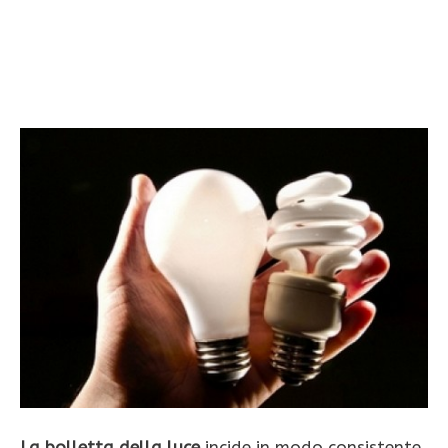
La bolletta della luce
incide in modo consistente