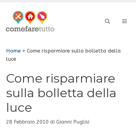
Vai
al
ME
contenuto
Home
»
Come risparmiare sulla bolletta della
luce
Come risparmiare
sulla bolletta della
luce
28 Febbraio 2010
di
Gianni Puglisi