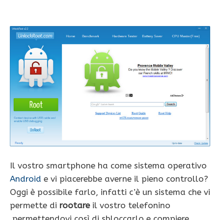
Il vostro smartphone ha come sistema operativo
Android
e vi piacerebbe averne il pieno controllo?
Oggi è possibile farlo, infatti c’è un sistema che vi
permette di
rootare
il vostro telefonino
permettendovi così di sbloccarlo e compiere