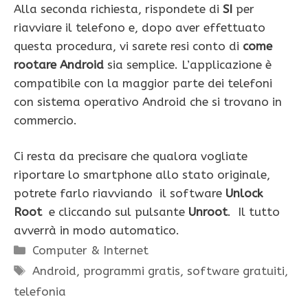
Alla seconda richiesta, rispondete di
SI
per
riavviare il telefono e, dopo aver effettuato
questa procedura, vi sarete resi conto di
come
rootare Android
sia semplice. L’applicazione è
compatibile con la maggior parte dei telefoni
con sistema operativo Android che si trovano in
commercio.
Ci resta da precisare che qualora vogliate
riportare lo smartphone allo stato originale,
potrete farlo riavviando il software
Unlock
Root
e cliccando sul pulsante
Unroot
. Il tutto
avverrà in modo automatico.
Categorie
Computer & Internet
Tag
Android
,
programmi gratis
,
software gratuiti
,
telefonia