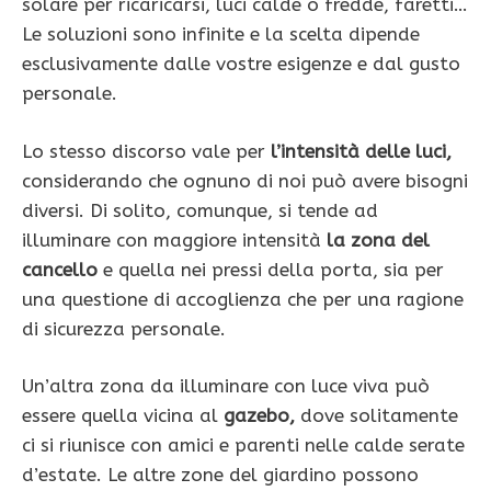
solare per ricaricarsi, luci calde o fredde, faretti…
Le soluzioni sono infinite e la scelta dipende
esclusivamente dalle vostre esigenze e dal gusto
personale.
Lo stesso discorso vale per
l’intensità delle luci,
considerando che ognuno di noi può avere bisogni
diversi. Di solito, comunque, si tende ad
illuminare con maggiore intensità
la zona del
cancello
e quella nei pressi della porta, sia per
una questione di accoglienza che per una ragione
di sicurezza personale.
Un’altra zona da illuminare con luce viva può
essere quella vicina al
gazebo,
dove solitamente
ci si riunisce con amici e parenti nelle calde serate
d’estate. Le altre zone del giardino possono