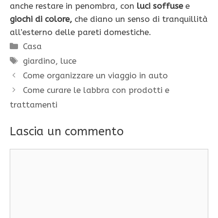
anche restare in penombra, con
luci soffuse
e
giochi di colore,
che diano un senso di tranquillità
all’esterno delle pareti domestiche.
Categorie
Casa
Tag
giardino
,
luce
Come organizzare un viaggio in auto
Come curare le labbra con prodotti e
trattamenti
Lascia un commento
Commento