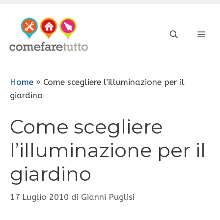
Vai
al
ME
contenuto
Home
»
Come scegliere l’illuminazione per il
giardino
Come scegliere
l’illuminazione per il
giardino
17 Luglio 2010
di
Gianni Puglisi