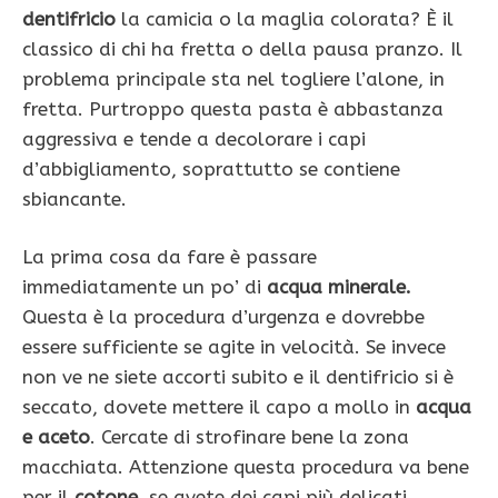
dentifricio
la camicia o la maglia colorata? È il
classico di chi ha fretta o della pausa pranzo. Il
problema principale sta nel togliere l’alone, in
fretta. Purtroppo questa pasta è abbastanza
aggressiva e tende a decolorare i capi
d’abbigliamento, soprattutto se contiene
sbiancante.
La prima cosa da fare è passare
immediatamente un po’ di
acqua minerale.
Questa è la procedura d’urgenza e dovrebbe
essere sufficiente se agite in velocità. Se invece
non ve ne siete accorti subito e il dentifricio si è
seccato, dovete mettere il capo a mollo in
acqua
e aceto
. Cercate di strofinare bene la zona
macchiata. Attenzione questa procedura va bene
per il
cotone
, se avete dei capi più delicati,