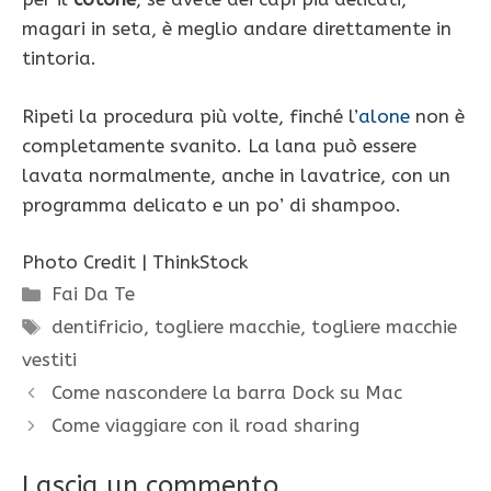
magari in seta, è meglio andare direttamente in
tintoria.
Ripeti la procedura più volte, finché l’
alone
non è
completamente svanito. La lana può essere
lavata normalmente, anche in lavatrice, con un
programma delicato e un po’ di shampoo.
Photo Credit | ThinkStock
Categorie
Fai Da Te
Tag
dentifricio
,
togliere macchie
,
togliere macchie
vestiti
Come nascondere la barra Dock su Mac
Come viaggiare con il road sharing
Lascia un commento