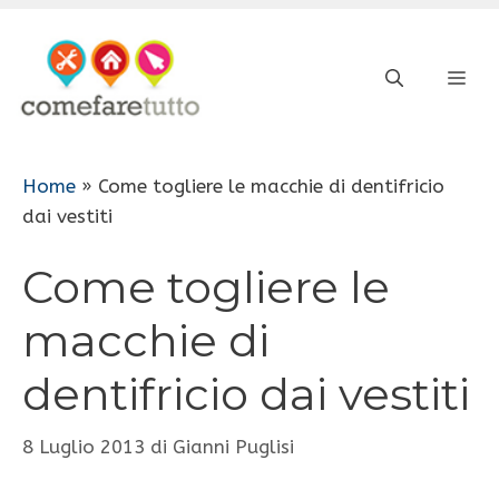
Vai
al
ME
contenuto
Home
»
Come togliere le macchie di dentifricio
dai vestiti
Come togliere le
macchie di
dentifricio dai vestiti
8 Luglio 2013
di
Gianni Puglisi