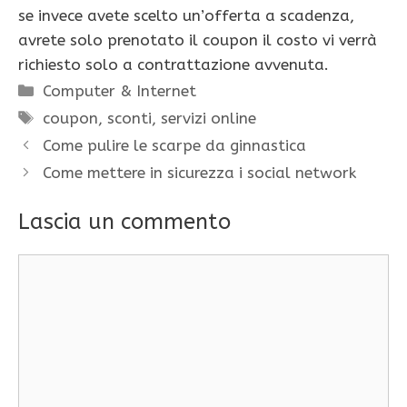
se invece avete scelto un’offerta a scadenza,
avrete solo prenotato il coupon il costo vi verrà
richiesto solo a contrattazione avvenuta.
Categorie
Computer & Internet
Tag
coupon
,
sconti
,
servizi online
Come pulire le scarpe da ginnastica
Come mettere in sicurezza i social network
Lascia un commento
Commento