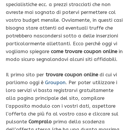
specialistiche ecc. a prezzi stracciati che non
avreste mai sognato di potervi permettere col
vostro budget mensile. Ovviamente, in questi casi
bisogna stare attenti ad eventuali truffe che
potrebbero nascondersi sotto a delle inserzioni
particolarmente allettanti. Ecco perché oggi vi
vogliamo spiegare
come trovare coupon online
in
modo sicuro segnalandovi alcuni siti affidabili.
Il primo sito per
trovare coupon online
di cui vi
parliamo oggi è
Groupon
. Per poter utilizzare i
loro servizi vi basta registrarvi gratuitamente
alla pagina principale del sito, compilare
l’apposito modulo con i vostri dati, aspettare
l’offerta che più fa al vostro caso e cliccare sul
pulsante
Compralo
prima della scadenza
dell’offerta stessa (che ha una durata massima