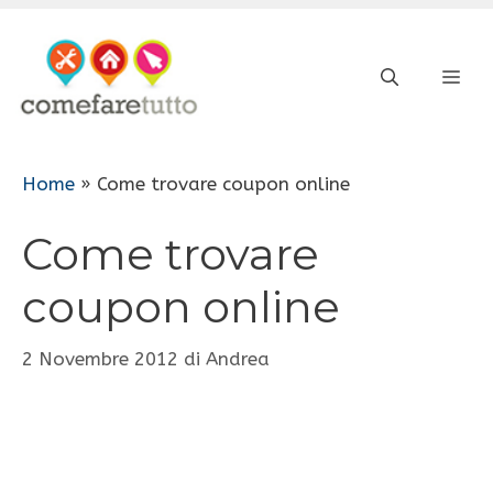
Vai
al
ME
contenuto
Home
»
Come trovare coupon online
Come trovare
coupon online
2 Novembre 2012
di
Andrea