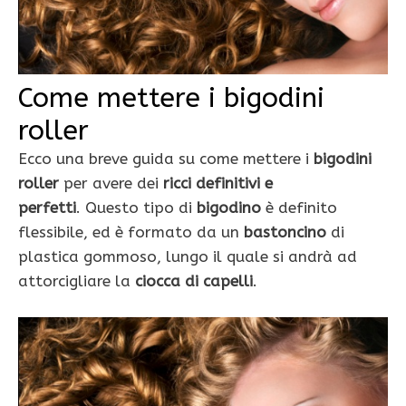
Come mettere i bigodini
roller
Ecco una breve guida su come mettere i
bigodini
roller
per avere dei
ricci definitivi e
perfetti
. Questo tipo di
bigodino
è definito
flessibile, ed è formato da un
bastoncino
di
plastica gommoso, lungo il quale si andrà ad
attorcigliare la
ciocca di capelli
.