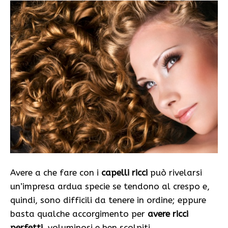
Avere a che fare con i
capelli ricci
può rivelarsi
un’impresa ardua specie se tendono al crespo e,
quindi, sono difficili da tenere in ordine; eppure
basta qualche accorgimento per
avere ricci
perfetti
, voluminosi e ben scolpiti.