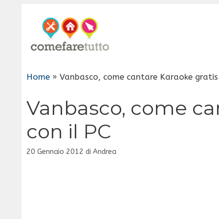
Vai
al
contenuto
Home
»
Vanbasco, come cantare Karaoke gratis 
Vanbasco, come can
con il PC
20 Gennaio 2012
di
Andrea