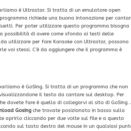
parliamo è Ultrastar. Si tratta di un emulatore open
o programma richiede una buona intonazione per cantar
 duetti. Per poter utilizzare questo programma bisogna
a possibilità di avere come sfondo ai testi delle
i da utilizzare per fare Karaoke con Ultrastar, possono
rle voi stessi. C’è da aggiungere che il programma è
 parliamo è GoSing. Si tratta di un programma che non
 visualizzandone il testo da cantare sul desktop. Per
he dovete fare è quella di collegarvi al sito di GoSing.
load Gosing
che trovate posizionato in basso sulla
 aprirlo cliccando per due volte sul file e a questo
cliccando sul tasto destro del mouse in un qualsiasi pun