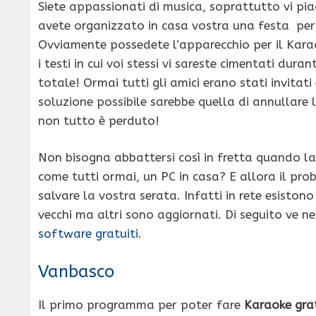
Siete appassionati di musica, soprattutto vi piac
avete organizzato in casa vostra una festa per c
Ovviamente possedete l’apparecchio per il Kara
i testi in cui voi stessi vi sareste cimentati dur
totale! Ormai tutti gli amici erano stati invitat
soluzione possibile sarebbe quella di annullare
non tutto è perduto!
Non bisogna abbattersi così in fretta quando la s
come tutti ormai, un PC in casa? E allora il pro
salvare la vostra serata. Infatti in rete esistono
vecchi ma altri sono aggiornati. Di seguito ve n
software gratuiti
.
Vanbasco
Il primo programma per poter fare
Karaoke grat