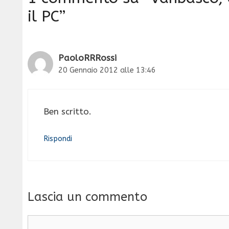
il PC”
PaoloRRRossi
20 Gennaio 2012 alle 13:46
Ben scritto.
Rispondi
Lascia un commento
Commento