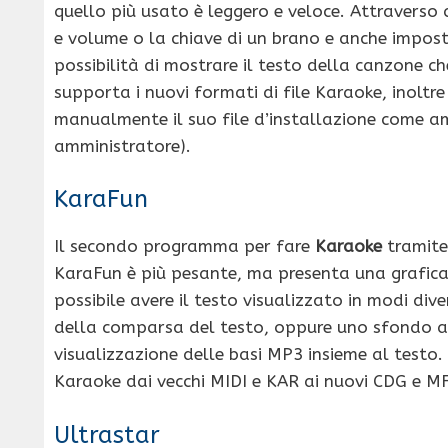
quello più usato è leggero e veloce. Attravers
e volume o la chiave di un brano e anche impost
possibilità di mostrare il testo della canzone c
supporta i nuovi formati di file Karaoke, inoltr
manualmente il suo file d’installazione come am
amministratore).
KaraFun
Il secondo programma per fare
Karaoke
tramite
KaraFun è più pesante, ma presenta una grafic
possibile avere il testo visualizzato in modi di
della comparsa del testo, oppure uno sfondo an
visualizzazione delle basi MP3 insieme al testo. 
Karaoke dai vecchi MIDI e KAR ai nuovi CDG e M
Ultrastar