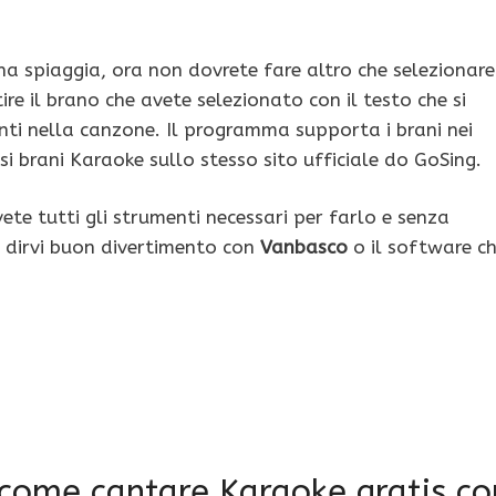
 spiaggia, ora non dovrete fare altro che selezionare
re il brano che avete selezionato con il testo che si
ti nella canzone. Il programma supporta i brani nei
 brani Karaoke sullo stesso sito ufficiale do GoSing.
ete tutti gli strumenti necessari per farlo e senza
e dirvi buon divertimento con
Vanbasco
o il software c
come cantare Karaoke gratis co