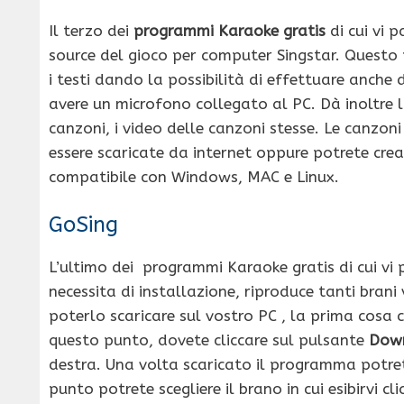
Il terzo dei
programmi Karaoke gratis
di cui vi 
source del gioco per computer Singstar. Quest
i testi dando la possibilità di effettuare anche
avere un microfono collegato al PC. Dà inoltre l
canzoni, i video delle canzoni stesse. Le canzon
essere scaricate da internet oppure potrete crea
compatibile con Windows, MAC e Linux.
GoSing
L’ultimo dei programmi Karaoke gratis di cui vi
necessita di installazione, riproduce tanti brani
poterlo scaricare sul vostro PC , la prima cosa c
questo punto, dovete cliccare sul pulsante
Down
destra. Una volta scaricato il programma potrete
punto potrete scegliere il brano in cui esibirvi 