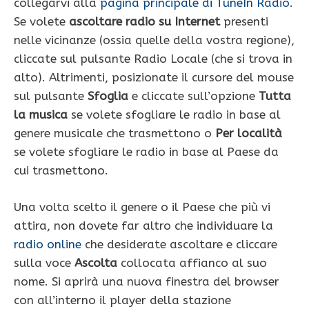
collegarvi alla
pagina principale di TuneIn Radio
.
Se volete
ascoltare radio su Internet
presenti
nelle vicinanze (ossia quelle della vostra regione),
cliccate sul pulsante Radio Locale (che si trova in
alto). Altrimenti, posizionate il cursore del mouse
sul pulsante
Sfoglia
e cliccate sull’opzione
Tutta
la musica
se volete sfogliare le radio in base al
genere musicale che trasmettono o
Per località
se volete sfogliare le radio in base al Paese da
cui trasmettono.
Una volta scelto il genere o il Paese che più vi
attira, non dovete far altro che individuare la
radio online
che desiderate ascoltare e cliccare
sulla voce
Ascolta
collocata affianco al suo
nome. Si aprirà una nuova finestra del browser
con all’interno il player della stazione