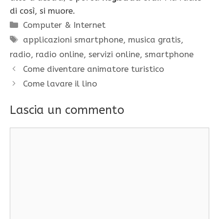
di così, si muore.
Categorie
Computer & Internet
Tag
applicazioni smartphone
,
musica gratis
,
radio
,
radio online
,
servizi online
,
smartphone
Come diventare animatore turistico
Come lavare il lino
Lascia un commento
Commento