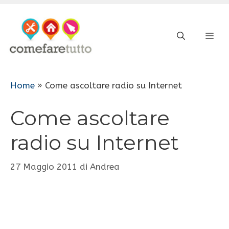
Vai
al
ME
contenuto
Home
»
Come ascoltare radio su Internet
Come ascoltare
radio su Internet
27 Maggio 2011
di
Andrea