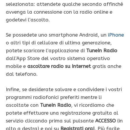
selezionata: attendete qualche secondo affinché
avvenga la connessione con la radio online e
godetevi l’ascolto.
Se possedete uno smartphone Android, un
iPhone
o altri tipi di cellulare di ultima generazione,
potete scaricare l’applicazione di
TuneIn Radio
dall’App Store del vostro sistema operativo
mobile e
ascoltare radio su Internet
gratis anche
dal telefono.
Infine, se desiderate salvare e condividere i vostri
programmi radiofonici preferiti mentre li
ascoltate con
TuneIn Radio
, vi ricordiamo che
potete effettuare una registrazione gratuita al
servizio cliccando prima sul pulsante
ACCESSO
(in
alto a destra) e poi su
Registrati ora!
. Più facile