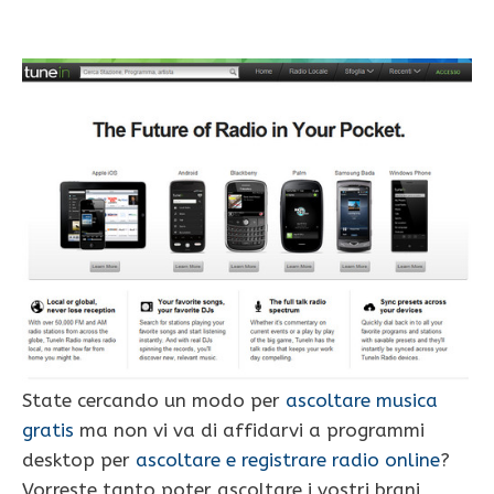
State cercando un modo per
ascoltare musica
gratis
ma non vi va di affidarvi a programmi
desktop per
ascoltare e registrare radio online
?
Vorreste tanto poter ascoltare i vostri brani