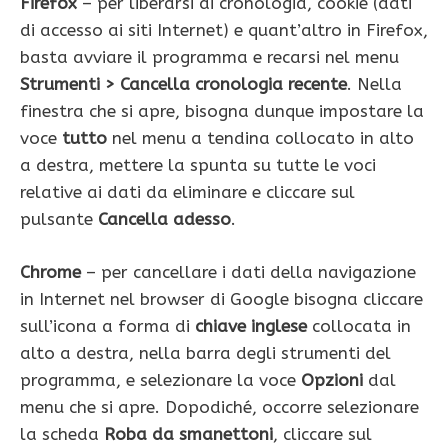
Firefox
– per liberarsi di cronologia, cookie (dati
di accesso ai siti Internet) e quant’altro in Firefox,
basta avviare il programma e recarsi nel menu
Strumenti > Cancella cronologia recente
. Nella
finestra che si apre, bisogna dunque impostare la
voce
tutto
nel menu a tendina collocato in alto
a destra, mettere la spunta su tutte le voci
relative ai dati da eliminare e cliccare sul
pulsante
Cancella adesso
.
Chrome
– per cancellare i dati della navigazione
in Internet nel browser di Google bisogna cliccare
sull’icona a forma di
chiave inglese
collocata in
alto a destra, nella barra degli strumenti del
programma, e selezionare la voce
Opzioni
dal
menu che si apre. Dopodiché, occorre selezionare
la scheda
Roba da smanettoni
, cliccare sul