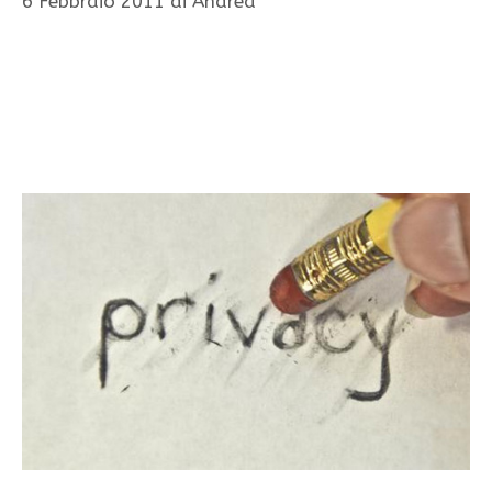
6 Febbraio 2011
di
Andrea