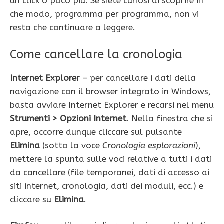
un click o poco più. Se siete curiosi di scoprire in
che modo, programma per programma, non vi
resta che continuare a leggere.
Come cancellare la cronologia
Internet Explorer
– per cancellare i dati della
navigazione con il browser integrato in Windows,
basta avviare Internet Explorer e recarsi nel menu
Strumenti > Opzioni Internet
. Nella finestra che si
apre, occorre dunque cliccare sul pulsante
Elimina
(sotto la voce
Cronologia esplorazioni
),
mettere la spunta sulle voci relative a tutti i dati
da cancellare (file temporanei, dati di accesso ai
siti internet, cronologia, dati dei moduli, ecc.) e
cliccare su
Elimina
.