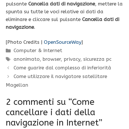
pulsante
Cancella dati di navigazione
, mettere la
spunta su tutte le voci relative ai dati da
eliminare e cliccare sul pulsante
Cancella dati di
navigazione
.
[Photo Credits |
OpenSourceWay
]
Categorie
Computer & Internet
Tag
anonimato
,
browser
,
privacy
,
sicurezza pc
Come guarire dal complesso di inferiorità
Come utilizzare il navigatore satellitare
Magellan
2 commenti su “Come
cancellare i dati della
navigazione in Internet”