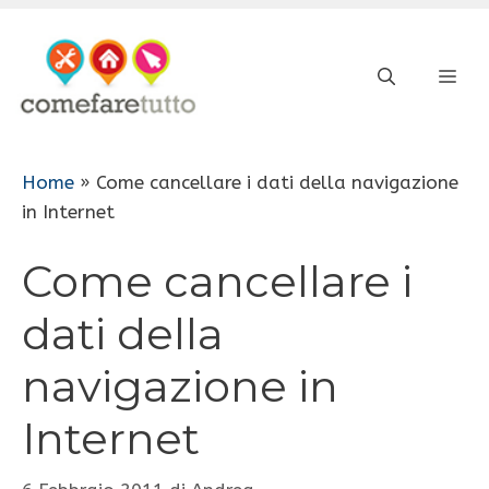
Vai
al
ME
contenuto
Home
»
Come cancellare i dati della navigazione
in Internet
Come cancellare i
dati della
navigazione in
Internet