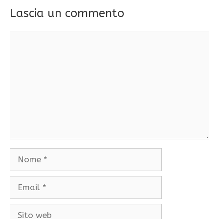
Lascia un commento
Commento
Nome
Email
Sito