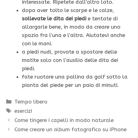
interessate. Ripetete dall’altro lato.
dopo aver tolto le scarpe e le calze,
sollevate le dita dei piedi
e tentate di
allargarle bene, in modo da creare uno
spazio fra l’una e l’altra. Aiutatevi anche
con le mani.
a piedi nudi, provate a spostare delle
matite solo con l’ausilio delle dita dei
piedi.
fate ruotare una pallina da golf sotto la
pianta del piede per un paio di minuti.
Categorie
Tempo libero
Tag
esercizi
Come tingere i capelli in modo naturale
Come creare un album fotografico su iPhone