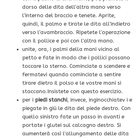
dorso delle dita dell’altra mano verso
l’interno del braccio e tenete. Aprite,
quindi, il palmo e tirate le dita all’indietro
verso l’avambraccio. Ripetete l’operazione
con il pollice e poi con l’altra mano.
unite, ora, i palmi della mani vicino al
petto e fate in modo che i pollici possano
toccare lo sterno. Cominciate a scendere e
fermatevi quando cominciate a sentire
tirare dietro il polso e le vostre mani si
staccano.Insistete con questo esercizio.
per i
piedi stanchi
, invece, inginocchiatev i e
piegate in giù le dita del piede destro. Con
quello sinistro fate un passo in avanti e
portate i glutei sul calcagno destro. Si
aumenterà così l’allungamento delle dita