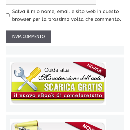
web
Salva il mio nome, email e sito web in questo
browser per la prossima volta che commento.