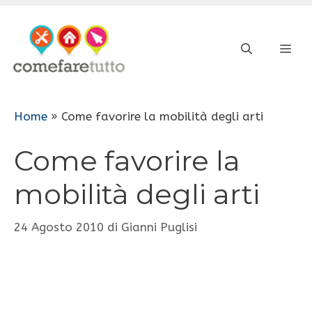
Vai
al
ME
contenuto
Home
»
Come favorire la mobilità degli arti
Come favorire la
mobilità degli arti
24 Agosto 2010
di
Gianni Puglisi