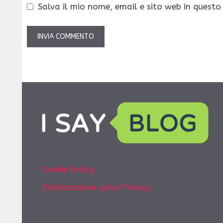
Salva il mio nome, email e sito web in quest
Cookie Policy
Dichiarazione sulla Privacy