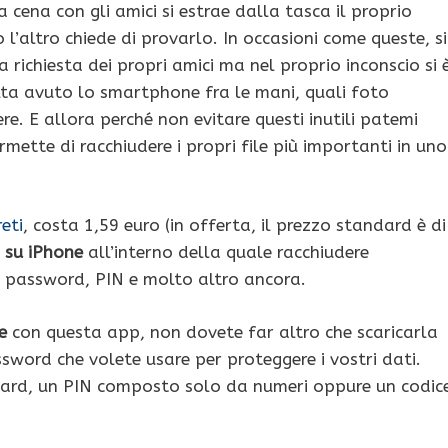
cena con gli amici si estrae dalla tasca il proprio
l’altro chiede di provarlo. In occasioni come queste, si
 richiesta dei propri amici ma nel proprio inconscio si 
lta avuto lo smartphone fra le mani, quali foto
. E allora perché non evitare questi inutili patemi
mette di racchiudere i propri file più importanti in uno
eti
, costa 1,59 euro (in offerta, il prezzo standard è di
 su iPhone
all’interno della quale racchiudere
, password, PIN e molto altro ancora.
ne
con questa app, non dovete far altro che scaricarla
sword che volete usare per proteggere i vostri dati.
ard, un PIN composto solo da numeri oppure un codic