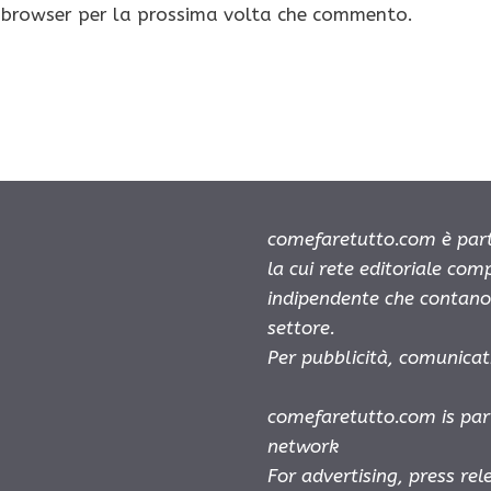
o browser per la prossima volta che commento.
comefaretutto.com è part
la cui rete editoriale com
indipendente che contano 
settore.
Per pubblicità, comunicat
comefaretutto.com is par
network
For advertising, press re