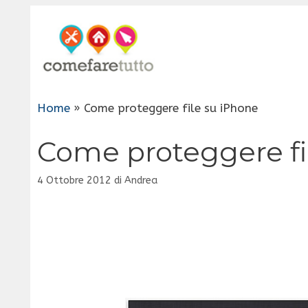
Vai
al
contenuto
Home
»
Come proteggere file su iPhone
Come proteggere fi
4 Ottobre 2012
di
Andrea