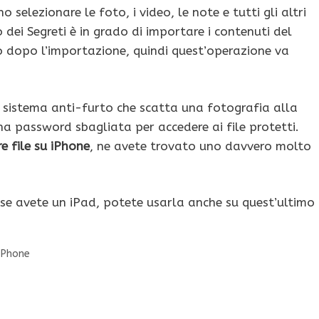
elezionare le foto, i video, le note e tutti gli altri
o dei Segreti è in grado di importare i contenuti del
o dopo l’importazione, quindi quest’operazione va
 sistema anti-furto che scatta una fotografia alla
a password sbagliata per accedere ai file protetti.
e file su iPhone
, ne avete trovato uno davvero molto
e se avete un iPad, potete usarla anche su quest’ultimo
iPhone