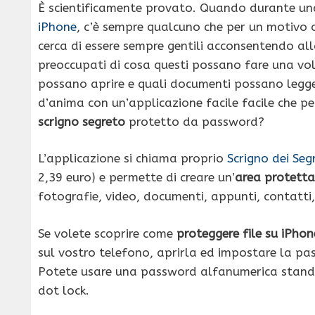
È scientificamente provato. Quando durante una 
iPhone
, c’è sempre qualcuno che per un motivo o 
cerca di essere sempre gentili acconsentendo alla
preoccupati di cosa questi possano fare una vo
possano aprire e quali documenti possano leggere
d’anima con un’applicazione facile facile che per
scrigno segreto
protetto da password?
L’applicazione si chiama proprio
Scrigno dei Segr
2,39 euro) e permette di creare un’
area protetta
fotografie, video, documenti, appunti, contatti
Se volete scoprire come
proteggere file su iPho
sul vostro telefono, aprirla ed impostare la pas
Potete usare una password alfanumerica stand
dot lock.