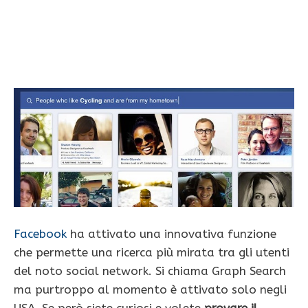
Facebook
ha attivato una innovativa funzione
che permette una ricerca più mirata tra gli utenti
del noto social network. Si chiama Graph Search
ma purtroppo al momento è attivato solo negli
USA. Se però siete curiosi e volete
provare il