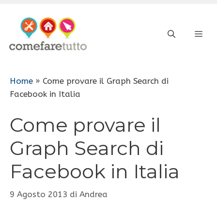
Vai
al
ME
contenuto
Home
»
Come provare il Graph Search di
Facebook in Italia
Come provare il
Graph Search di
Facebook in Italia
9 Agosto 2013
di
Andrea