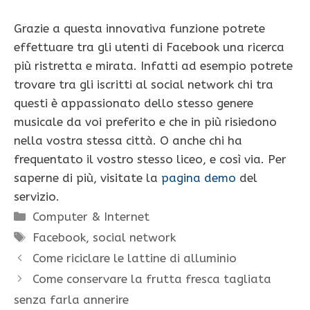
Grazie a questa innovativa funzione potrete
effettuare tra gli utenti di Facebook una ricerca
più ristretta e mirata. Infatti ad esempio potrete
trovare tra gli iscritti al social network chi tra
questi è appassionato dello stesso genere
musicale da voi preferito e che in più risiedono
nella vostra stessa città. O anche chi ha
frequentato il vostro stesso liceo, e così via. Per
saperne di più, visitate la
pagina demo
del
servizio.
Categorie
Computer & Internet
Tag
Facebook
,
social network
Come riciclare le lattine di alluminio
Come conservare la frutta fresca tagliata
senza farla annerire