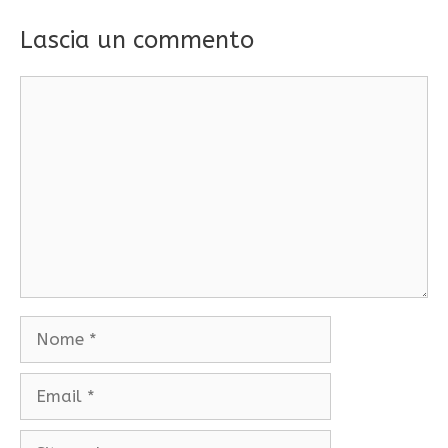
Lascia un commento
Commento
Nome
Email
Sito