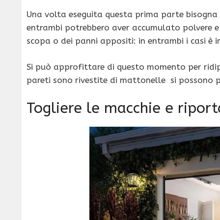
Una volta eseguita questa prima parte bisogna pu
entrambi potrebbero aver accumulato polvere 
scopa o dei panni appositi: in entrambi i casi è
Si può approfittare di questo momento per ridipi
pareti sono rivestite di mattonelle si possono 
Togliere le macchie e riport