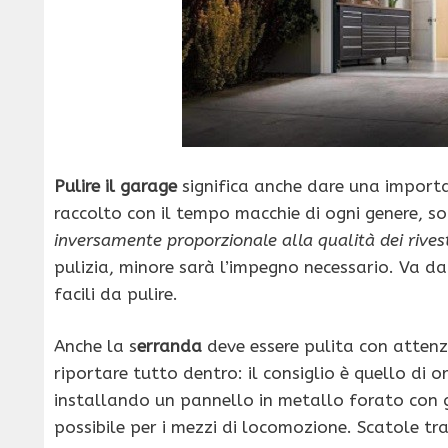
Pulire il garage
significa anche dare una importa
raccolto con il tempo macchie di ogni genere, sop
inversamente proporzionale alla qualità dei rives
pulizia, minore sarà l’impegno necessario. Va d
facili da pulire.
Anche la s
erranda
deve essere pulita con attenzi
riportare tutto dentro: il consiglio è quello di 
installando un pannello in metallo forato con g
possibile per i mezzi di locomozione. Scatole tr