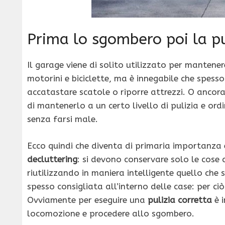
Prima lo sgombero poi la pu
Il garage viene di solito utilizzato per mantener
motorini e biciclette, ma è innegabile che spess
accatastare scatole o riporre attrezzi. O ancora 
di mantenerlo a un certo livello di pulizia e ord
senza farsi male.
Ecco quindi che diventa di primaria importanza e
decluttering
: si devono conservare solo le cose 
riutilizzando in maniera intelligente quello che 
spesso consigliata all’interno delle case: per c
Ovviamente per eseguire una
pulizia corretta
è i
locomozione e procedere allo sgombero.