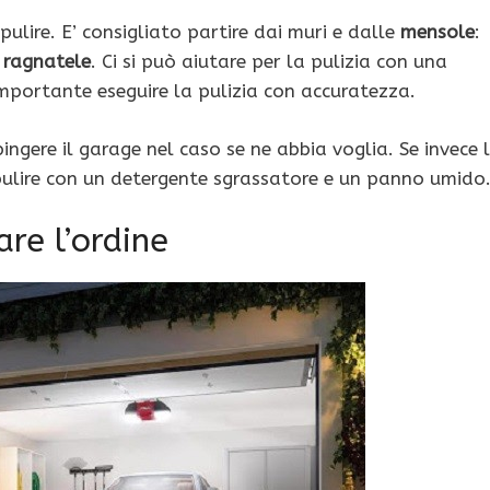
lire. E’ consigliato partire dai muri e dalle
mensole
:
e
ragnatele
. Ci si può aiutare per la pulizia con una
 importante eseguire la pulizia con accuratezza.
ngere il garage nel caso se ne abbia voglia. Se invece 
pulire con un detergente sgrassatore e un panno umido
are l’ordine