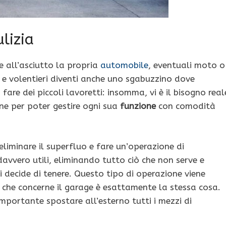
lizia
e all’asciutto la propria
automobile
, eventuali moto o
o e volentieri diventi anche uno sgabuzzino dove
fare dei piccoli lavoretti: insomma, vi è il bisogno real
ine per poter gestire ogni sua
funzione
con comodità
liminare il superfluo e fare un’operazione di
davvero utili, eliminando tutto ciò che non serve e
si decide di tenere. Questo tipo di operazione viene
iò che concerne il garage è esattamente la stessa cosa.
mportante spostare all’esterno tutti i mezzi di