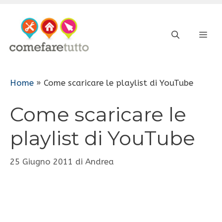
Vai
al
ME
contenuto
Home
»
Come scaricare le playlist di YouTube
Come scaricare le
playlist di YouTube
25 Giugno 2011
di
Andrea