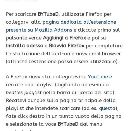
Per scaricare
BYTubeD
, utilizzate Firefox per
collegarvi alla
pagina dedicata all’estensione
presente su Mozilla Addons
e cliccate prima sul
pulsante verde
Aggiungi a Firefox
e poi su
Installa adesso
e
Riavvia Firefox
per completare
l’installazione dell’add-on e riavviare il browser
(affinché l’estensione possa essere utilizzabile).
A Firefox riavviato, collegatevi su
YouTube
e
cercate una playlist (digitando ad esempio
beatles playlist
nella barra di ricerca del sito).
Recatevi dunque sulla pagina principale della
playlist che intendete scaricare (ad es.
questa
),
fate click destro in un punto vuoto della pagina
e selezionate la voce
BYTubeD
dal menu