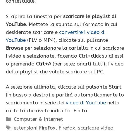
contestuale.
Si aprirà la finestra per
scaricare le playlist di
YouTube
. Mettete la spunta sul formato in cui
desiderate scaricare e
convertire i video di
YouTube
(FLV o MP4), cliccate sul pulsante
Browse
per selezionare la cartella in cui scaricare
i video e selezionate, facendo
Ctrl+click
su di essi
o premendo
Ctrl+A
(per selezionarli tutti), i video
della playlist che volete scaricare sul PC.
A selezione ultimata, cliccate sul pulsante
Start
(in basso a destra) e partirà automaticamente lo
scaricamento in serie dei
video di YouTube
nella
cartella che avete indicato. Finito!
Categorie
Computer & Internet
Tag
estensioni Firefox
,
Firefox
,
scaricare video