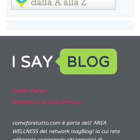
Cookie Policy
Dichiarazione sulla Privacy
comefaretutto.com è parte dell' AREA
WELLNESS del network IsayBlog! la cui rete
editoriale comprende siti tematici di