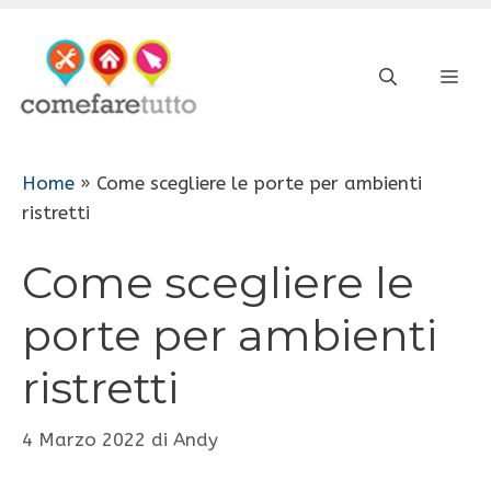
Vai
al
ME
contenuto
Home
»
Come scegliere le porte per ambienti
ristretti
Come scegliere le
porte per ambienti
ristretti
4 Marzo 2022
di
Andy