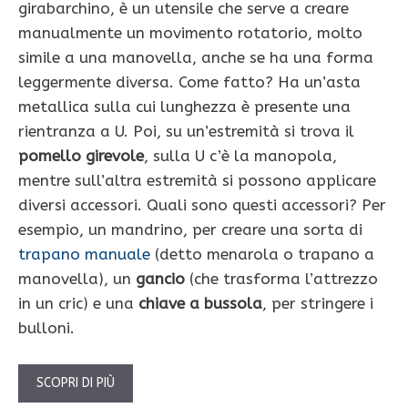
girabarchino, è un utensile che serve a creare
manualmente un movimento rotatorio, molto
simile a una manovella, anche se ha una forma
leggermente diversa. Come fatto? Ha un’asta
metallica sulla cui lunghezza è presente una
rientranza a U. Poi, su un’estremità si trova il
pomello girevole
, sulla U c’è la manopola,
mentre sull’altra estremità si possono applicare
diversi accessori. Quali sono questi accessori? Per
esempio, un mandrino, per creare una sorta di
trapano manuale
(detto menarola o trapano a
manovella), un
gancio
(che trasforma l’attrezzo
in un cric) e una
chiave a bussola
, per stringere i
bulloni.
SCOPRI DI PIÙ