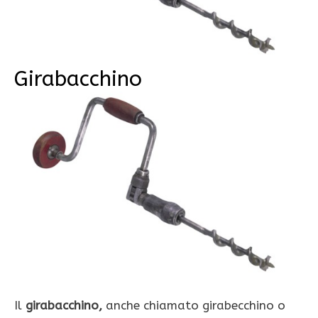
Girabacchino
Il
girabacchino,
anche chiamato girabecchino o