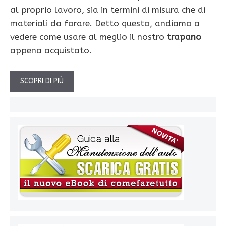
al proprio lavoro, sia in termini di misura che di
materiali da forare. Detto questo, andiamo a
vedere come usare al meglio il nostro
trapano
appena acquistato.
SCOPRI DI PIÙ