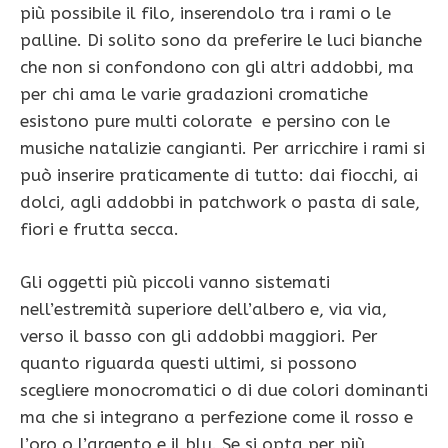
più possibile il filo, inserendolo tra i rami o le
palline. Di solito sono da preferire le luci bianche
che non si confondono con gli altri addobbi, ma
per chi ama le varie gradazioni cromatiche
esistono pure multi colorate e persino con le
musiche natalizie cangianti. Per arricchire i rami si
può inserire praticamente di tutto: dai fiocchi, ai
dolci, agli addobbi in patchwork o pasta di sale,
fiori e frutta secca.
Gli oggetti più piccoli vanno sistemati
nell’estremità superiore dell’albero e, via via,
verso il basso con gli addobbi maggiori. Per
quanto riguarda questi ultimi, si possono
scegliere monocromatici o di due colori dominanti
ma che si integrano a perfezione come il rosso e
l’oro o l’argento e il blu. Se si opta per più