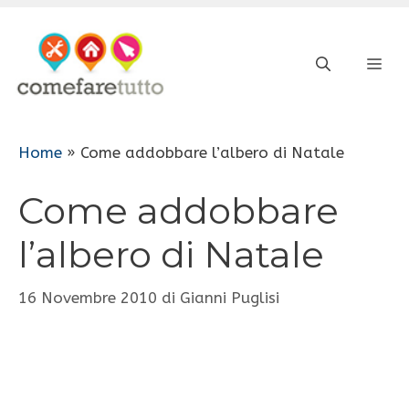
Vai
al
ME
contenuto
Home
»
Come addobbare l’albero di Natale
Come addobbare
l’albero di Natale
16 Novembre 2010
di
Gianni Puglisi