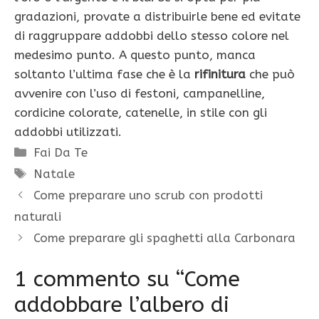
gradazioni, provate a distribuirle bene ed evitate
di raggruppare addobbi dello stesso colore nel
medesimo punto. A questo punto, manca
soltanto l’ultima fase che è la
rifinitura
che può
avvenire con l’uso di festoni, campanelline,
cordicine colorate, catenelle, in stile con gli
addobbi utilizzati.
Categorie
Fai Da Te
Tag
Natale
Come preparare uno scrub con prodotti
naturali
Come preparare gli spaghetti alla Carbonara
1 commento su “Come
addobbare l’albero di