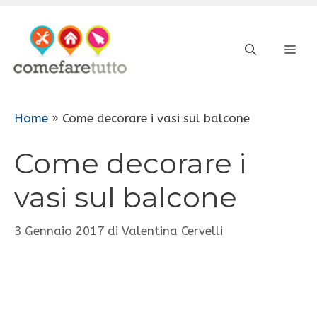
Vai
al
ME
contenuto
Home
»
Come decorare i vasi sul balcone
Come decorare i
vasi sul balcone
3 Gennaio 2017
di
Valentina Cervelli