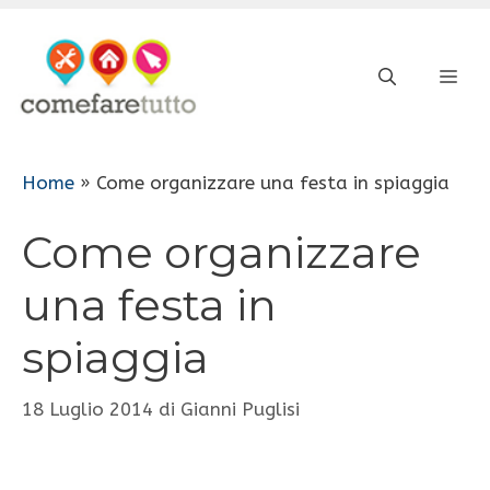
Vai
al
ME
contenuto
Home
»
Come organizzare una festa in spiaggia
Come organizzare
una festa in
spiaggia
18 Luglio 2014
di
Gianni Puglisi