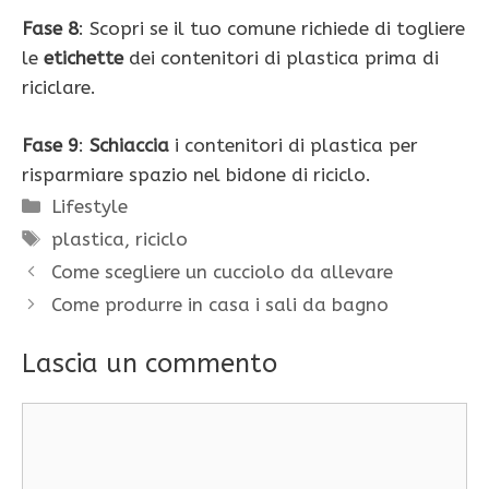
Fase 8
: Scopri se il tuo comune richiede di togliere
le
etichette
dei contenitori di plastica prima di
riciclare.
Fase 9
:
Schiaccia
i contenitori di plastica per
risparmiare spazio nel bidone di riciclo.
Categorie
Lifestyle
Tag
plastica
,
riciclo
Come scegliere un cucciolo da allevare
Come produrre in casa i sali da bagno
Lascia un commento
Commento