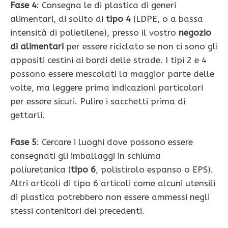
Fase 4
: Consegna le di plastica di generi
alimentari, di solito di
tipo 4
(LDPE, o a bassa
intensità di polietilene), presso il vostro
negozio
di alimentari
per essere riciclato se non ci sono gli
appositi cestini ai bordi delle strade. I tipi 2 e 4
possono essere mescolati la maggior parte delle
volte, ma leggere prima indicazioni particolari
per essere sicuri. Pulire i sacchetti prima di
gettarli.
Fase 5
: Cercare i luoghi dove possono essere
consegnati gli imballaggi in schiuma
poliuretanica (
tipo 6
, polistirolo espanso o EPS).
Altri articoli di tipo 6 articoli come alcuni utensili
di plastica potrebbero non essere ammessi negli
stessi contenitori dei precedenti.