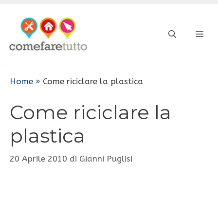
Vai
al
ME
contenuto
Home
»
Come riciclare la plastica
Come riciclare la
plastica
20 Aprile 2010
di
Gianni Puglisi