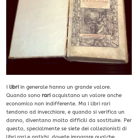
I
libri
in generale hanno un grande valore.
Quando sono
rari
acquistano un valore anche
economico non indifferente. Ma i libri rari
tendono ad invecchiare, e quando si verifica un
danno, diventano molto difficili da sostituire. Per
questo, specialmente se siete dei collezionisti di
libri rari e antichi, dovete imparare qualche