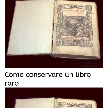
Come conservare un libro
raro