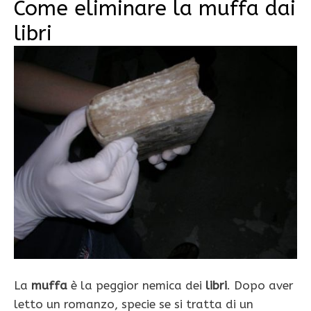
Come eliminare la muffa dai
libri
La
muffa
è la peggior nemica dei
libri
. Dopo aver
letto un romanzo, specie se si tratta di un