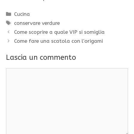
Categorie
Cucina
Tag
conservare verdure
Come scoprire a quale VIP si somiglia
Come fare una scatola con l’origami
Lascia un commento
Commento