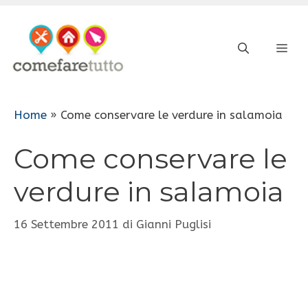
Vai
al
ME
contenuto
Home
»
Come conservare le verdure in salamoia
Come conservare le
verdure in salamoia
16 Settembre 2011
di
Gianni Puglisi