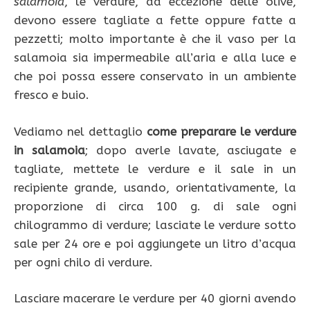
salamoia
, le verdure, ad eccezione delle olive,
devono essere tagliate a fette oppure fatte a
pezzetti; molto importante è che il vaso per la
salamoia sia impermeabile all’aria e alla luce e
che poi possa essere conservato in un ambiente
fresco e buio.
Vediamo nel dettaglio
come preparare le verdure
in salamoia
; dopo averle lavate, asciugate e
tagliate, mettete le verdure e il sale in un
recipiente grande, usando, orientativamente, la
proporzione di circa 100 g. di sale ogni
chilogrammo di verdure; lasciate le verdure sotto
sale per 24 ore e poi aggiungete un litro d’acqua
per ogni chilo di verdure.
Lasciare macerare le verdure per 40 giorni avendo