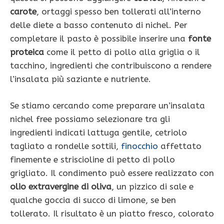
carote
, ortaggi spesso ben tollerati all’interno
delle diete a basso contenuto di nichel. Per
completare il pasto è possibile inserire una
fonte
proteica
come il petto di pollo alla griglia o il
tacchino, ingredienti che contribuiscono a rendere
l’insalata più saziante e nutriente.
Se stiamo cercando come preparare un’insalata
nichel free possiamo selezionare tra gli
ingredienti indicati lattuga gentile, cetriolo
tagliato a rondelle sottili,
finocchio
affettato
finemente e striscioline di petto di pollo
grigliato. Il condimento può essere realizzato con
olio extravergine di oliva
, un pizzico di sale e
qualche goccia di succo di limone, se ben
tollerato. Il risultato è un piatto fresco, colorato