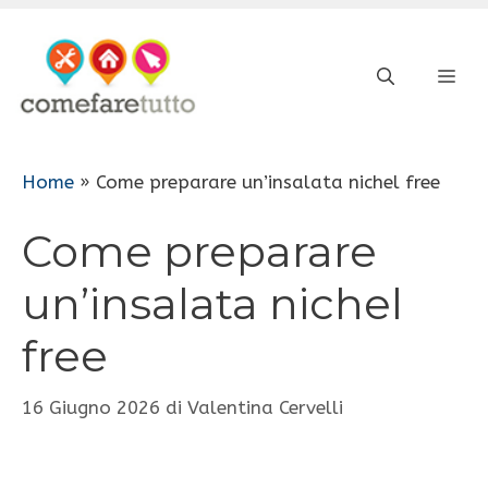
Vai
al
ME
contenuto
Home
»
Come preparare un’insalata nichel free
Come preparare
un’insalata nichel
free
16 Giugno 2026
di
Valentina Cervelli