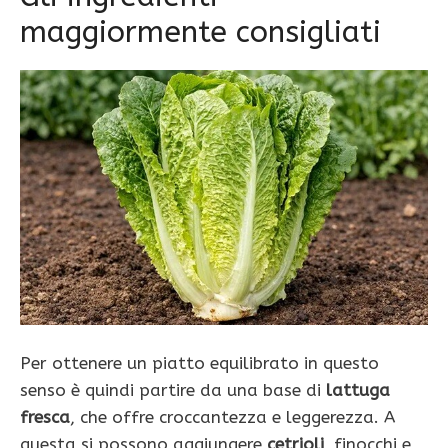
maggiormente consigliati
Per ottenere un piatto equilibrato in questo
senso è quindi partire da una base di
lattuga
fresca
, che offre croccantezza e leggerezza. A
questa si possono aggiungere
cetrioli
, finocchi e