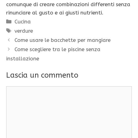
comunque di creare combinazioni differenti senza
rinunciare al gusto e ai giusti nutrienti.
Categorie
Cucina
Tag
verdure
Come usare le bacchette per mangiare
Come scegliere tra le piscine senza
installazione
Lascia un commento
Commento