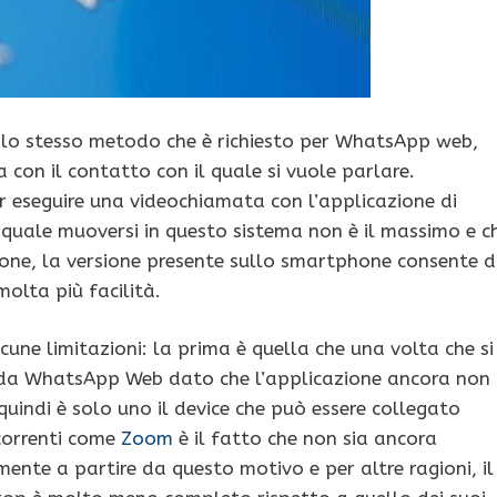
 lo stesso metodo che è richiesto per WhatsApp web,
 con il contatto con il quale si vuole parlare.
r eseguire una videochiamata con l’applicazione di
quale muoversi in questo sistema non è il massimo e c
one, la versione presente sullo smartphone consente d
olta più facilità.
une limitazioni: la prima è quella che una volta che si
 da WhatsApp Web dato che l’applicazione ancora non
 quindi è solo uno il device che può essere collegato
ncorrenti come
Zoom
è il fatto che non sia ancora
ente a partire da questo motivo e per altre ragioni, il