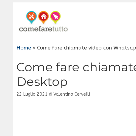
Vai
al
contenuto
Home
»
Come fare chiamate video con Whatsa
Come fare chiamat
Desktop
22 Luglio 2021
di
Valentina Cervelli