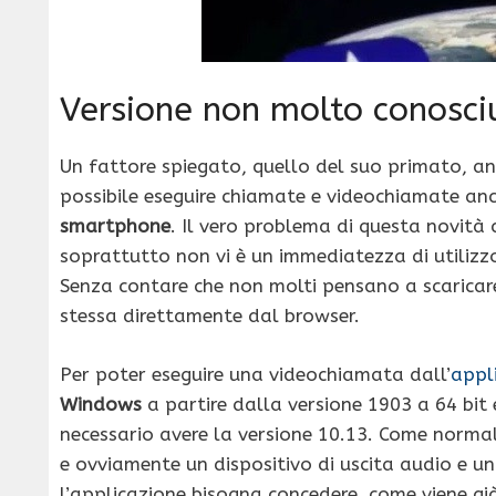
Versione non molto conosci
Un fattore spiegato, quello del suo primato, 
possibile eseguire chiamate e videochiamate an
smartphone
. Il vero problema di questa novità
soprattutto non vi è un immediatezza di utilizz
Senza contare che non molti pensano a scaricare 
stessa direttamente dal browser.
Per poter eseguire una videochiamata dall’
appl
Windows
a partire dalla versione 1903 a 64 bit 
necessario avere la versione 10.13. Come norma
e ovviamente un dispositivo di uscita audio e u
l’applicazione bisogna concedere, come viene g