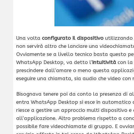
Una volta
configurato il dispositivo
utilizzando
non servirà altro che lanciare una videochiamata
Ovviamente se a livello tecnico basta questo pe
WhatsApp Desktop, va detto l’
intuitività
con la 
prescindere dall’amare o meno questa applicazi
eseguire una chiamata, sia audio che video con m
Bisognava tenere poi da conto la presenza di alc
entra WhatsApp Desktop si esce in automatico
riesce a gestire un approccio multi dispositivo e
all’applicazione. Altro problema rispetto a co
possibile fare videochiamate di gruppo. E ovviam