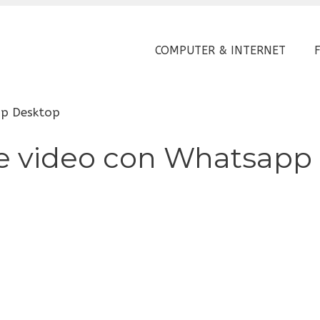
COMPUTER & INTERNET
pp Desktop
e video con Whatsapp