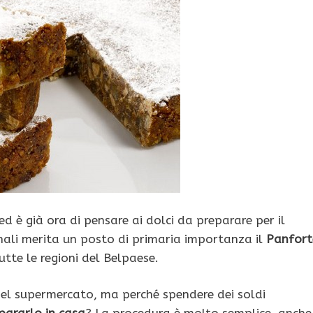
ed è già ora di pensare ai dolci da preparare per il
nali merita un posto di primaria importanza il
Panfort
utte le regioni del Belpaese.
hi del supermercato, ma perché spendere dei soldi