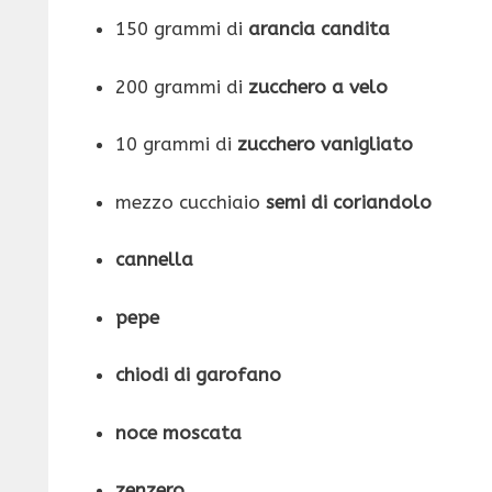
150 grammi di
arancia candita
200 grammi di
zucchero a velo
10 grammi di
zucchero vanigliato
mezzo cucchiaio
semi di coriandolo
cannella
pepe
chiodi di garofano
noce moscata
zenzero