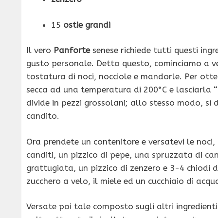
15
ostie grandi
Il vero
Panforte
senese richiede tutti questi ing
gusto personale. Detto questo, cominciamo a ve
tostatura di noci, nocciole e mandorle. Per otte
secca ad una temperatura di 200°C e lasciarla “c
divide in pezzi grossolani; allo stesso modo, si d
candito.
Ora prendete un contenitore e versatevi le noci, l
canditi, un pizzico di pepe, una spruzzata di ca
grattugiata, un pizzico di zenzero e 3-4 chiodi 
zucchero a velo, il miele ed un cucchiaio di ac
Versate poi tale composto sugli altri ingredie