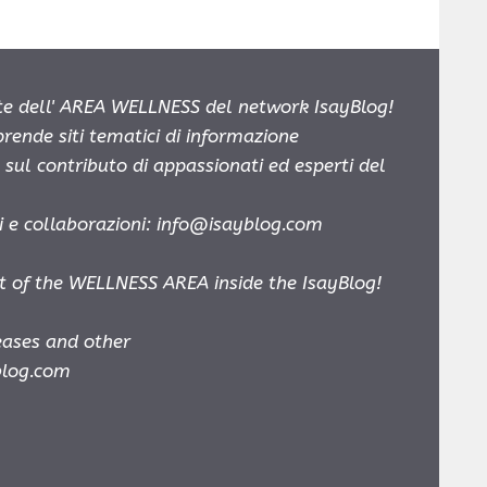
e dell' AREA WELLNESS del network IsayBlog!
prende siti tematici di informazione
sul contributo di appassionati ed esperti del
i e collaborazioni:
info@isayblog.com
t of the WELLNESS AREA inside the IsayBlog!
leases and other
blog.com