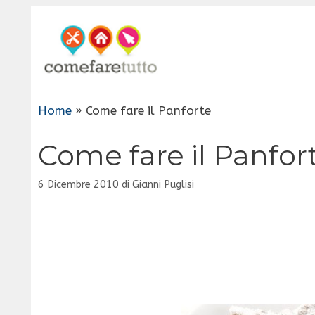
Vai
al
contenuto
Home
»
Come fare il Panforte
Come fare il Panfor
6 Dicembre 2010
di
Gianni Puglisi