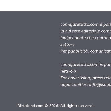
comefaretutto.com è part
la cui rete editoriale com
indipendente che contano 
settore.
Per pubblicità, comunicat
comefaretutto.com is par
network
For advertising, press re
opportunities:
info@isay
Dietaland.com © 2026. All right reserverd.