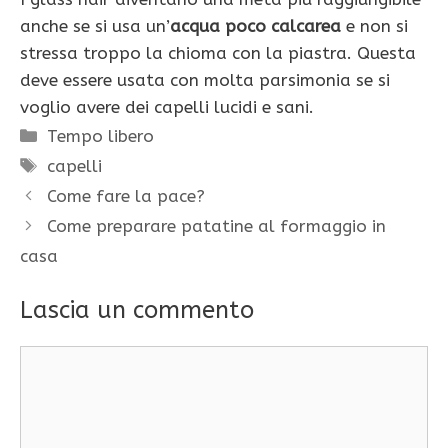
anche se si usa un’
acqua poco calcarea
e non si
stressa troppo la chioma con la piastra. Questa
deve essere usata con molta parsimonia se si
voglio avere dei capelli lucidi e sani.
Categorie
Tempo libero
Tag
capelli
Come fare la pace?
Come preparare patatine al formaggio in
casa
Lascia un commento
Commento