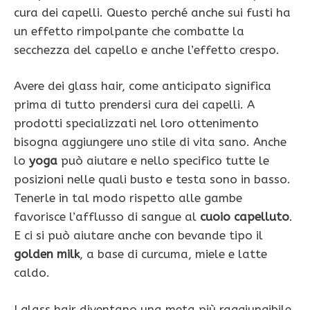
cura dei capelli. Questo perché anche sui fusti ha
un effetto rimpolpante che combatte la
secchezza del capello e anche l’effetto crespo.
Avere dei glass hair, come anticipato significa
prima di tutto prendersi cura dei capelli. A
prodotti specializzati nel loro ottenimento
bisogna aggiungere uno stile di vita sano. Anche
lo
yoga
può aiutare e nello specifico tutte le
posizioni nelle quali busto e testa sono in basso.
Tenerle in tal modo rispetto alle gambe
favorisce l’afflusso di sangue al
cuoio capelluto
.
E ci si può aiutare anche con bevande tipo il
golden milk
, a base di curcuma, miele e latte
caldo.
I glass hair diventano una meta più raggiungibile