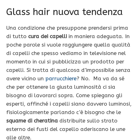
Glass hair nuova tendenza
Una condizione che presuppone prendersi prima
di tutto
cura dei capelli
in maniera adeguata. In
poche parole si vuole raggiungere quella qualità
di capelli che spesso vediamo in televisione nel
momento in cui si pubblicizza un prodotto per
capelli. Si tratta di qualcosa d’impossibile senza
avere vicino un
parrucchiere
? No. Ma va da sé
che per ottenere la giusta luminosità ci sia
bisogno di lavorarci sopra. Come spiegano gli
esperti, affinché i capelli siano davvero luminosi,
fisiologicamente parlando c’è bisogno che le
squame di cheratina
distribuite sullo strato
esterno dei fusti del capello aderiscano le une
alle altre.