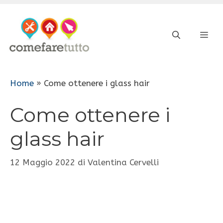
Vai
al
ME
contenuto
Home
»
Come ottenere i glass hair
Come ottenere i
glass hair
12 Maggio 2022
di
Valentina Cervelli