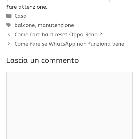
fare attenzione.
Categorie
Casa
Tag
balcone
,
manutenzione
Come fare hard reset Oppo Reno 2
Come fare se WhatsApp non funziona bene
Lascia un commento
Commento