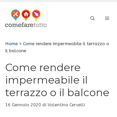
Vai
al
ME
contenuto
Home
»
Come rendere impermeabile il terrazzo o
il balcone
Come rendere
impermeabile il
terrazzo o il balcone
16 Gennaio 2020
di
Valentina Cervelli