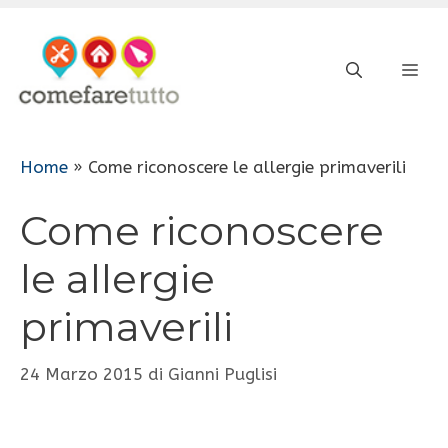
Vai
al
ME
contenuto
Home
»
Come riconoscere le allergie primaverili
Come riconoscere
le allergie
primaverili
24 Marzo 2015
di
Gianni Puglisi