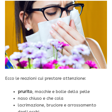
Ecco le reazioni cui prestare attenzione:
prurito
, macchie e bolle della pelle
naso chiuso e che cola
lacrimazione, bruciore e arrossamento
degli occhi