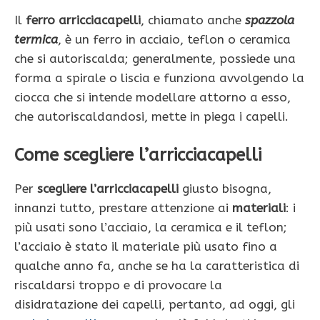
Il
ferro arricciacapelli
, chiamato anche
spazzola
termica
, è un ferro in acciaio, teflon o ceramica
che si autoriscalda; generalmente, possiede una
forma a spirale o liscia e funziona avvolgendo la
ciocca che si intende modellare attorno a esso,
che autoriscaldandosi, mette in piega i capelli.
Come scegliere l’arricciacapelli
Per
scegliere l’arricciacapelli
giusto bisogna,
innanzi tutto, prestare attenzione ai
materiali
: i
più usati sono l’acciaio, la ceramica e il teflon;
l’acciaio è stato il materiale più usato fino a
qualche anno fa, anche se ha la caratteristica di
riscaldarsi troppo e di provocare la
disidratazione dei capelli, pertanto, ad oggi, gli