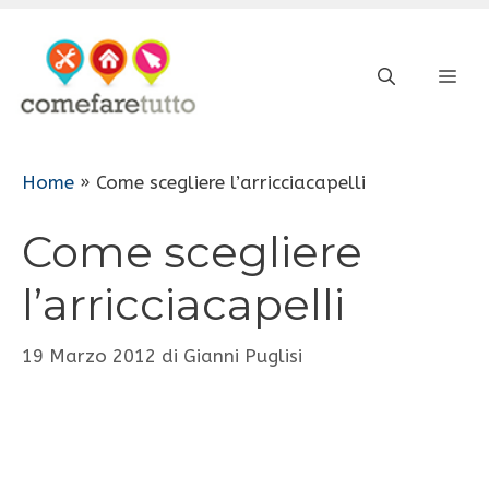
Vai
al
ME
contenuto
Home
»
Come scegliere l’arricciacapelli
Come scegliere
l’arricciacapelli
19 Marzo 2012
di
Gianni Puglisi