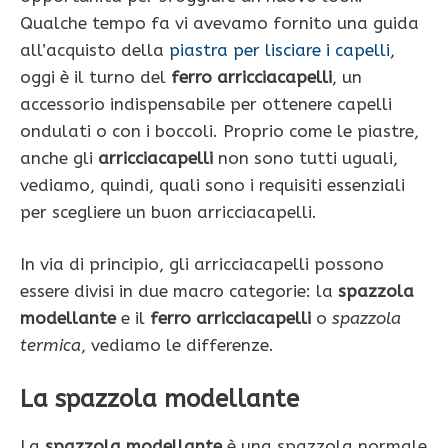
Qualche tempo fa vi avevamo fornito una guida
all’acquisto della
piastra per lisciare i capelli
,
oggi è il turno del
ferro arricciacapelli
, un
accessorio indispensabile per ottenere capelli
ondulati o con i boccoli. Proprio come le piastre,
anche gli
arricciacapelli
non sono tutti uguali,
vediamo, quindi, quali sono i requisiti essenziali
per scegliere un buon arricciacapelli.
In via di principio, gli arricciacapelli possono
essere divisi in due macro categorie: la
spazzola
modellante
e il
ferro arricciacapelli
o
spazzola
termica
, vediamo le differenze.
La spazzola modellante
La
spazzola modellante
è una spazzola normale