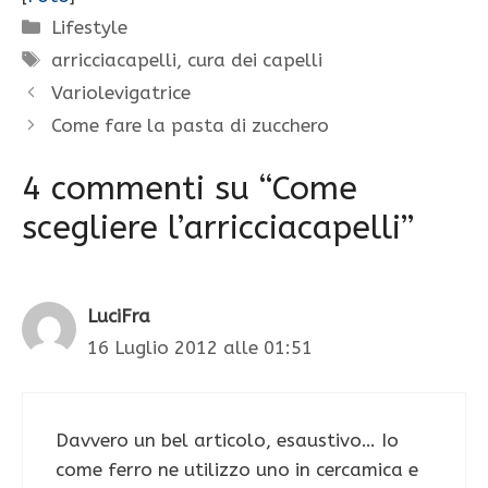
Categorie
Lifestyle
Tag
arricciacapelli
,
cura dei capelli
Variolevigatrice
Come fare la pasta di zucchero
4 commenti su “Come
scegliere l’arricciacapelli”
LuciFra
16 Luglio 2012 alle 01:51
Davvero un bel articolo, esaustivo… Io
come ferro ne utilizzo uno in cercamica e