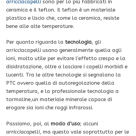
arricciacapelli
sono per lo più fabbricati in
ceramica e il teflon. Il teflon è un materiale
plastico e liscio che, come la ceramica, resiste
bene alle alte temperature.
Per quanto riguarda la
tecnologia
, gli
arricciacapelli usano generalmente quella agli
ioni, molto utile per evitare l’effetto crespo e la
disidratazione, oltre a lasciare i capelli morbidi e
lucenti. Tra le altre tecnologie si segnalano la
PTC ovvero quella di autoregolazione della
temperatura, e la professionale tecnologia a
tormaline,un materiale minerale capace di
erogare sia ioni che raggi infrarossi.
Passiamo, poi, al
modo d’uso
; alcuni
arricciacapelli
, ma questo vale soprattutto per le