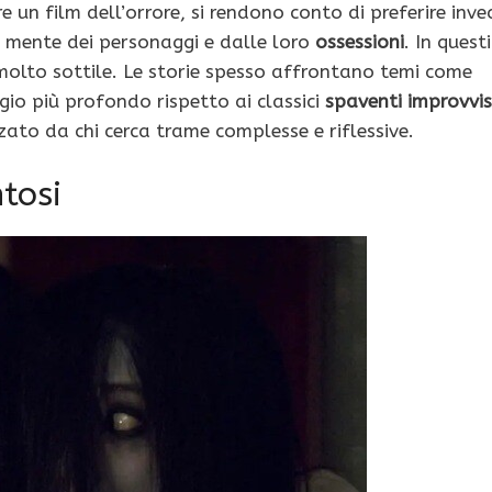
e un film dell’orrore, si rendono conto di preferire inve
la mente dei personaggi e dalle loro
ossessioni
. In questi
e molto sottile. Le storie spesso affrontano temi come
io più profondo rispetto ai classici
spaventi improvvis
ato da chi cerca trame complesse e riflessive.
ntosi