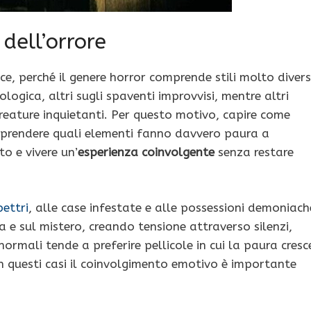
dell’orrore
ce, perché il genere horror comprende stili molto divers
logica, altri sugli spaventi improvvisi, mentre altri
reature inquietanti. Per questo motivo, capire come
omprendere quali elementi fanno davvero paura a
to e vivere un’
esperienza coinvolgente
senza restare
pettri
, alle case infestate e alle possessioni demoniach
a e sul mistero, creando tensione attraverso silenzi,
ormali tende a preferire pellicole in cui la paura cresc
In questi casi il coinvolgimento emotivo è importante