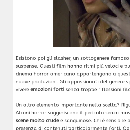
Esistono poi gli slasher, un sottogenere famos
suspense. Questi film hanno ritmi più veloci e p
cinema horror americano appartengono a questa
nuove produzioni. Gli appassionati del genere sp
vivere
emozioni forti
senza troppe riflessioni fil
Un altro elemento importante nella scelta? Rigu
Alcuni horror suggeriscono il pericolo senza mos
scene molto crude
e sanguinose. Chi è sensibile
presenza di contenuti particolarmente forti. O