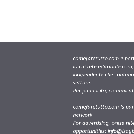
comefaretutto.com è part
la cui rete editoriale com
indipendente che contano 
settore.
Per pubblicità, comunicat
comefaretutto.com is par
network
For advertising, press re
opportunities:
info@isay