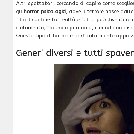
Altri spettatori, cercando di capire come sceglier
gli
horror psicologici
, dove il terrore nasce dal
film il confine tra realtà e follia può diventar
isolamento, traumi o paranoia, creando un disag
Questo tipo di horror è particolarmente apprezz
Generi diversi e tutti spave