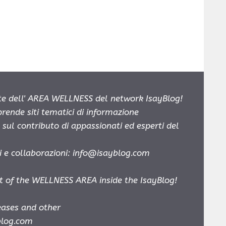
e dell' AREA WELLNESS del network IsayBlog!
prende siti tematici di informazione
sul contributo di appassionati ed esperti del
i e collaborazioni:
info@isayblog.com
t of the WELLNESS AREA inside the IsayBlog!
leases and other
blog.com