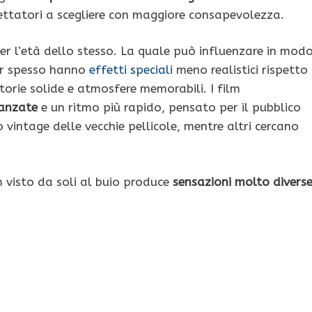
spettatori a scegliere con maggiore consapevolezza.
er l’età dello stesso. La quale può influenzare in mod
rror spesso hanno
effetti speciali
meno realistici rispetto
rie solide e atmosfere memorabili. I film
anzate
e un ritmo più rapido, pensato per il pubblico
o vintage delle vecchie pellicole, mentre altri cercano
m visto da soli al buio produce
sensazioni molto divers