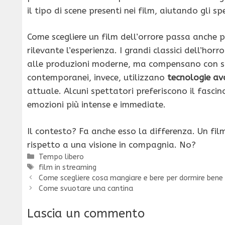
il tipo di scene presenti nei film, aiutando gli 
Come scegliere un film dell’orrore passa anche p
rilevante l’esperienza. I grandi classici dell’ho
alle produzioni moderne, ma compensano con sto
contemporanei, invece, utilizzano
tecnologie av
attuale. Alcuni spettatori preferiscono il fascin
emozioni più intense e immediate.
Il contesto? Fa anche esso la differenza. Un fil
rispetto a una visione in compagnia. No?
Categorie
Tempo libero
Tag
film in streaming
Come scegliere cosa mangiare e bere per dormire bene
Come svuotare una cantina
Lascia un commento