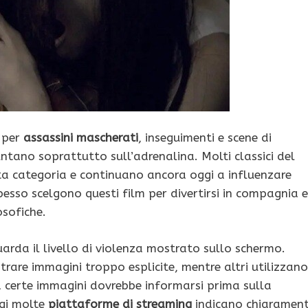
o per
assassini mascherati
, inseguimenti e scene di
untano soprattutto sull’adrenalina. Molti classici del
 categoria e continuano ancora oggi a influenzare
esso scelgono questi film per divertirsi in compagnia e
osofiche.
arda il livello di violenza mostrato sullo schermo.
trare immagini troppo esplicite, mentre altri utilizzano
 a certe immagini dovrebbe informarsi prima sulla
ggi molte
piattaforme di streaming
indicano chiaramen