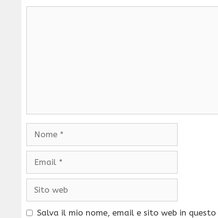
Commento
Nome
Email
Sito
web
Salva il mio nome, email e sito web in quest