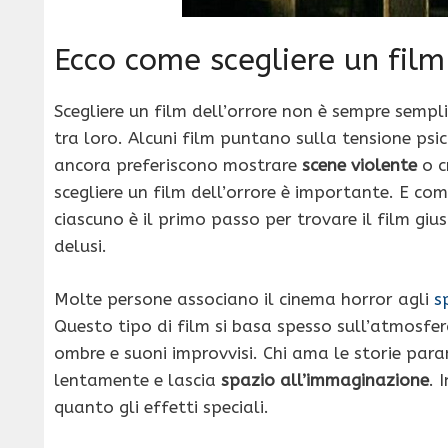
Ecco come scegliere un film 
Scegliere un film dell’orrore non è sempre sempli
tra loro. Alcuni film puntano sulla tensione psico
ancora preferiscono mostrare
scene violente
o c
scegliere un film dell’orrore è importante. E c
ciascuno è il primo passo per trovare il film gius
delusi.
Molte persone associano il cinema horror agli
s
Questo tipo di film si basa spesso sull’atmosfer
ombre e suoni improvvisi. Chi ama le storie paran
lentamente e lascia
spazio all’immaginazione
. 
quanto gli effetti speciali.