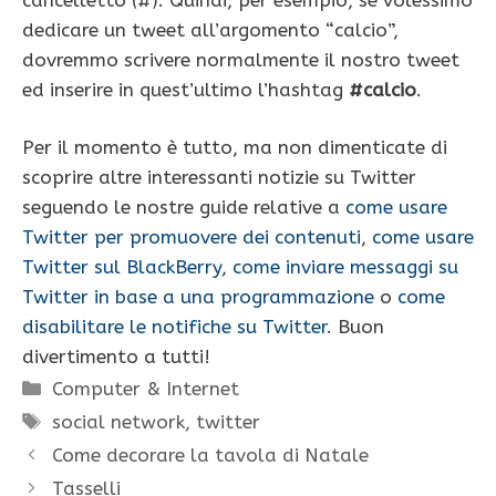
dedicare un tweet all’argomento “calcio”,
dovremmo scrivere normalmente il nostro tweet
ed inserire in quest’ultimo l’hashtag
#calcio
.
Per il momento è tutto, ma non dimenticate di
scoprire altre interessanti notizie su Twitter
seguendo le nostre guide relative a
come usare
Twitter per promuovere dei contenuti
,
come usare
Twitter sul BlackBerry
,
come inviare messaggi su
Twitter in base a una programmazione
o
come
disabilitare le notifiche su Twitter
. Buon
divertimento a tutti!
Categorie
Computer & Internet
Tag
social network
,
twitter
Come decorare la tavola di Natale
Tasselli