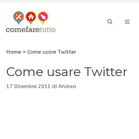
Vai
al
ME
contenuto
Home
»
Come usare Twitter
Come usare Twitter
17 Dicembre 2011
di
Andrea