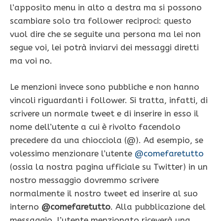
l’apposito menu in alto a destra ma si possono
scambiare solo tra follower reciproci: questo
vuol dire che se seguite una persona ma lei non
segue voi, lei potrà inviarvi dei messaggi diretti
ma voi no.
Le menzioni invece sono pubbliche e non hanno
vincoli riguardanti i follower. Si tratta, infatti, di
scrivere un normale tweet e di inserire in esso il
nome dell’utente a cui è rivolto facendolo
precedere da una chiocciola (@). Ad esempio, se
volessimo menzionare l’utente
@comefaretutto
(ossia la nostra pagina ufficiale su Twitter) in un
nostro messaggio dovremmo scrivere
normalmente il nostro tweet ed inserire al suo
interno
@comefaretutto
. Alla pubblicazione del
messaggio, l’utente menzionato riceverà una