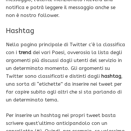
notifica e potrà leggere il messaggio anche se
non è nostro follower.
Hashtag
Nella pagina principale di Twitter c’è la classifica
con i
trend
dei vari Paesi, ovverosia la lista degli
argomenti più discussi dagli utenti del servizio in
un determinato momento. Gli argomenti su
Twitter sono classificati e distinti dagli
hashtag
,
una sorta di “etichette” da inserire nei tweet per
far capire subito agli altri che si sta parlando di
un determinato tema.
Per inserire un hashtag nei propri tweet basta
scrivere quest’ultimo anticipandolo con un
cancelletto (#). Quindi, per esempio, se volessimo