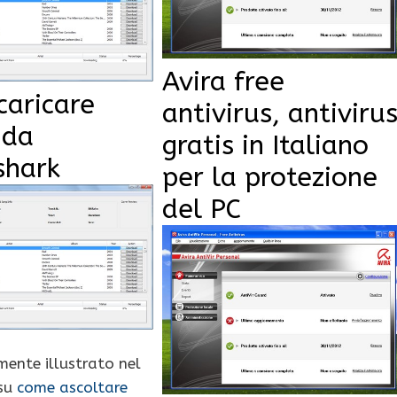
Avira free
caricare
antivirus, antiviru
 da
gratis in Italiano
shark
per la protezione
del PC
ente illustrato nel
 su
come ascoltare