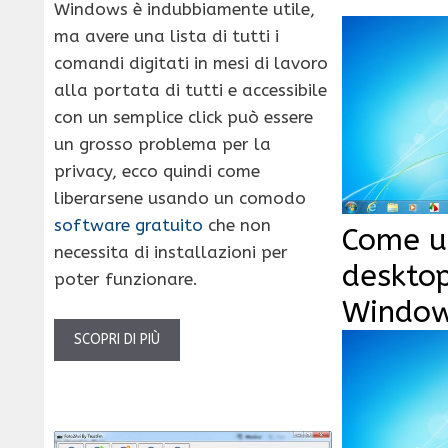
Windows è indubbiamente utile,
ma avere una lista di tutti i
comandi digitati in mesi di lavoro
alla portata di tutti e accessibile
con un semplice click può essere
un grosso problema per la
privacy, ecco quindi come
liberarsene usando un comodo
software gratuito
che non
Come u
necessita di installazioni per
desktop
poter funzionare.
Window
SCOPRI DI PIÙ