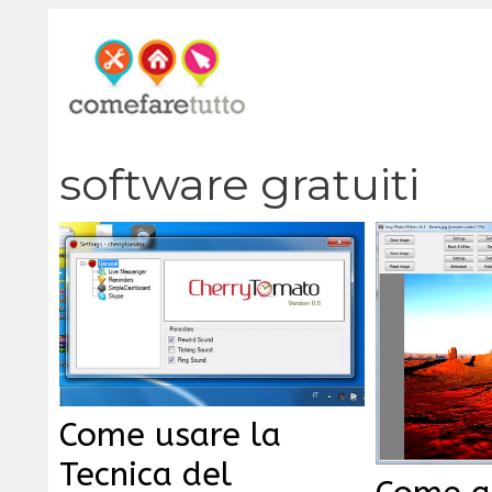
Vai
al
contenuto
software gratuiti
Come usare la
Tecnica del