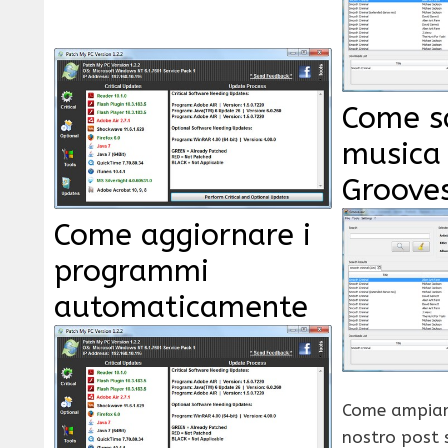
Come s
musica
Groove
Come aggiornare i
programmi
automaticamente
Come ampiam
nostro post