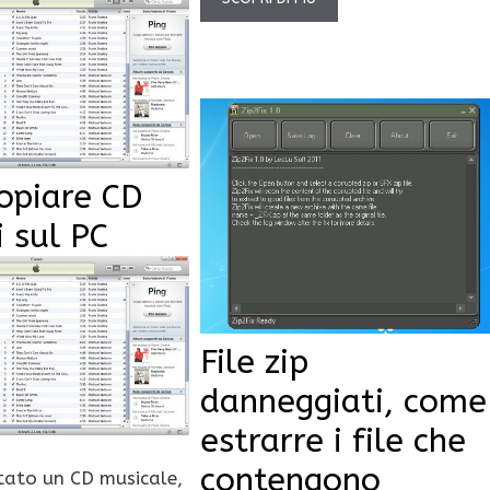
opiare CD
i sul PC
File zip
danneggiati, come
estrarre i file che
contengono
tato un CD musicale,