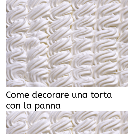
Come decorare una torta
con la panna