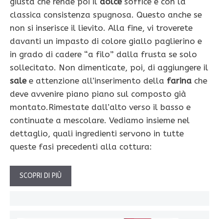
giusta che rende poi il
dolce
soffice e con la
classica consistenza spugnosa. Questo anche se
non si inserisce il lievito. Alla fine, vi troverete
davanti un impasto di colore giallo paglierino e
in grado di cadere “a filo” dalla frusta se solo
sollecitato. Non dimenticate, poi, di aggiungere il
sale
e attenzione all’inserimento della
farina
che
deve avvenire piano piano sul composto già
montato.Rimestate dall’alto verso il basso e
continuate a mescolare. Vediamo insieme nel
dettaglio, quali ingredienti servono in tutte
queste fasi precedenti alla cottura:
SCOPRI DI PIÙ