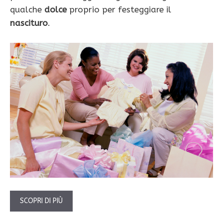
qualche
dolce
proprio per festeggiare il
nascituro
.
SCOPRI DI PIÙ