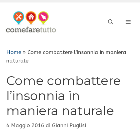
Vai
al
ME
contenuto
Home
»
Come combattere l’insonnia in maniera
naturale
Come combattere
l’insonnia in
maniera naturale
4 Maggio 2016
di
Gianni Puglisi