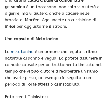
Una
tisana calda a base di camomilla e
gelsomino
è un toccasana: non solo vi aiuterà a
digerire, ma vi aiuterà anche a cadere nelle
braccia di Morfeo. Aggiungete un cucchiaino di
miele
per aggiustarne il sapore.
Una capsula di Melatonina
La
melatonina
è un ormone che regola il ritmo
naturale di sonno e veglia. La potete assumere in
comode capsule per un trattamento limitato nel
tempo che vi può aiutare a recuperare un ritmo
che avete perso, ad esempio in seguito a un
periodo di forte
stress
o di instabilità.
Foto credit Thinkstock