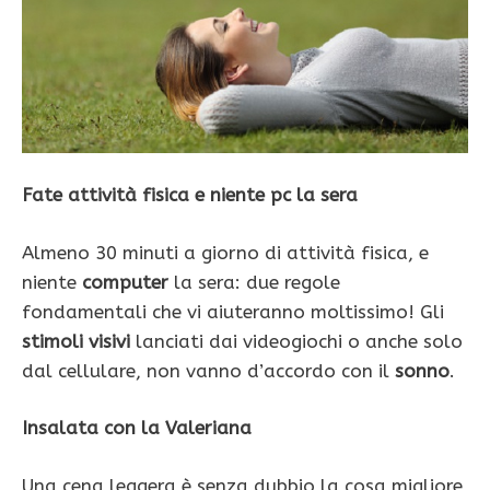
Fate attività fisica e niente pc la sera
Almeno 30 minuti a giorno di attività fisica, e
niente
computer
la sera: due regole
fondamentali che vi aiuteranno moltissimo! Gli
stimoli visivi
lanciati dai videogiochi o anche solo
dal cellulare, non vanno d’accordo con il
sonno
.
Insalata con la Valeriana
Una cena leggera è senza dubbio la cosa migliore