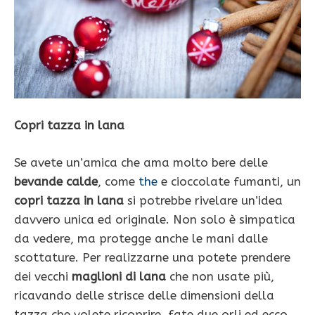
Copri tazza in lana
Se avete un’amica che ama molto bere delle
bevande calde
, come
the
e cioccolate fumanti, un
copri tazza in lana
si potrebbe rivelare un’idea
davvero unica ed originale. Non solo è simpatica
da vedere, ma protegge anche le mani dalle
scottature. Per realizzarne una potete prendere
dei vecchi
maglioni di lana
che non usate più,
ricavando delle strisce delle dimensioni della
tazza che volete ricoprire, fate due orli ed ecco