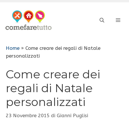
Vai
al
ME
contenuto
Home
»
Come creare dei regali di Natale
personalizzati
Come creare dei
regali di Natale
personalizzati
23 Novembre 2015
di
Gianni Puglisi