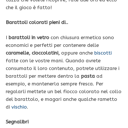
che il gioco è fatto!
Barattoli colorati pieni di..
I
barattoli in vetro
con chiusura ermetica sono
economici e perfetti per contenere delle
caramelle, cioccolatini,
oppure anche
biscotti
fatte con le vostre mani. Quando avrete
consumato il loro contenuto, potrete utilizzare i
barattoli per mettere dentro la
pasta
ad
esempio, e mantenerla sempre fresca. Per
regalarli mettete un bel fiocco colorato nel collo
del barattolo, e magari anche qualche rametto
di
vischio
.
Segnalibri