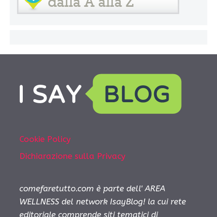
Cookie Policy
Dichiarazione sulla Privacy
comefaretutto.com è parte dell' AREA
WELLNESS del network IsayBlog! la cui rete
editoriale comprende siti tematici di